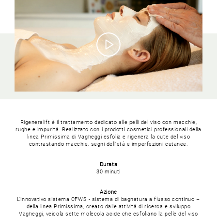
Rigeneralift è il trattamento dedicato alle pelli del viso con macchie,
rughe e impurità.
Realizzato con i prodotti cosmetici professionali della
linea Primissima di Vagheggi esfolia e rigenera la cute del viso
contrastando macchie, segni dell'età e imperfezioni cutanee.
Durata
30 minuti
Azione
L'innovativo sistema CFWS - sistema di bagnatura a flusso continuo –
della linea Primissima, creato dalle attività di ricerca e sviluppo
Vagheggi, veicola sette molecola acide che esfoliano la pelle del viso