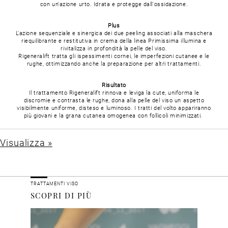
con un'azione urto.
Idrata e protegge dall'ossidazione.
Plus
L'azione sequenziale e sinergica dei due peeling associati alla maschera
riequilibrante e restitutiva in crema della linea Primissima illumina e
rivitalizza in profondità la pelle del viso.
Rigeneralift tratta gli ispessimenti cornei, le imperfezioni cutanee e le
rughe, ottimizzando anche la preparazione per altri trattamenti.
Risultato
Il trattamento Rigeneralift rinnova e leviga la cute, uniforma le
discromie e contrasta le rughe, dona alla pelle del viso un aspetto
visibilmente uniforme, disteso e luminoso.
I tratti del volto appariranno
più giovani e la grana cutanea omogenea con follicoli minimizzati.
Visualizza »
TRATTAMENTI VISO
SCOPRI DI PIÙ