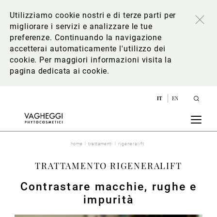
Utilizziamo cookie nostri e di terze parti per
migliorare i servizi e analizzare le tue
preferenze. Continuando la navigazione
accetterai automaticamente l'utilizzo dei
cookie. Per maggiori informazioni
visita la
pagina dedicata ai cookie
.
IT
EN
home
trattamenti
rigeneralift
TRATTAMENTO RIGENERALIFT
Contrastare macchie, rughe e
impurità