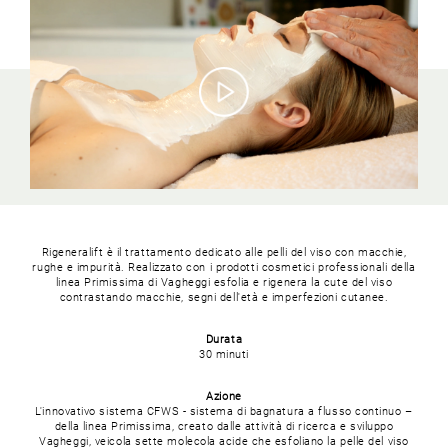
Rigeneralift è il trattamento dedicato alle pelli del viso con macchie,
rughe e impurità.
Realizzato con i prodotti cosmetici professionali della
linea Primissima di Vagheggi esfolia e rigenera la cute del viso
contrastando macchie, segni dell'età e imperfezioni cutanee.
Durata
30 minuti
Azione
L'innovativo sistema CFWS - sistema di bagnatura a flusso continuo –
della linea Primissima, creato dalle attività di ricerca e sviluppo
Vagheggi, veicola sette molecola acide che esfoliano la pelle del viso