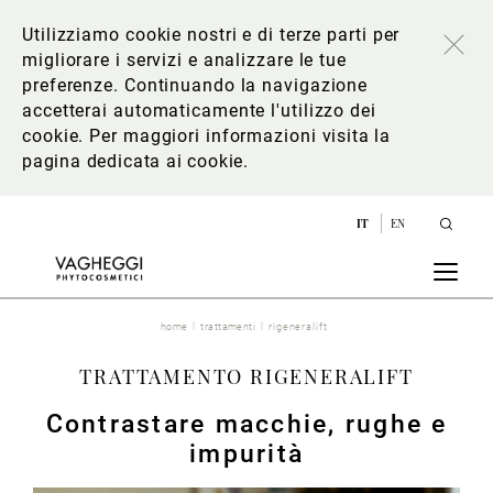
Utilizziamo cookie nostri e di terze parti per
migliorare i servizi e analizzare le tue
preferenze. Continuando la navigazione
accetterai automaticamente l'utilizzo dei
cookie. Per maggiori informazioni
visita la
pagina dedicata ai cookie
.
IT
EN
home
trattamenti
rigeneralift
TRATTAMENTO RIGENERALIFT
Contrastare macchie, rughe e
impurità