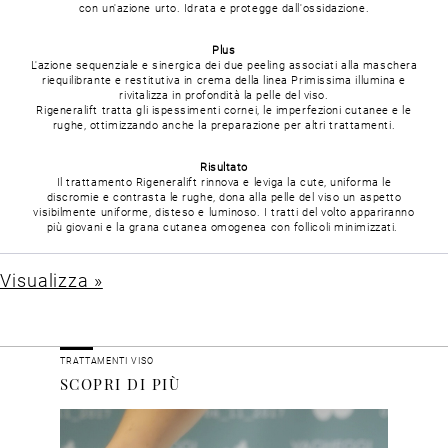
con un'azione urto.
Idrata e protegge dall'ossidazione.
Plus
L'azione sequenziale e sinergica dei due peeling associati alla maschera
riequilibrante e restitutiva in crema della linea Primissima illumina e
rivitalizza in profondità la pelle del viso.
Rigeneralift tratta gli ispessimenti cornei, le imperfezioni cutanee e le
rughe, ottimizzando anche la preparazione per altri trattamenti.
Risultato
Il trattamento Rigeneralift rinnova e leviga la cute, uniforma le
discromie e contrasta le rughe, dona alla pelle del viso un aspetto
visibilmente uniforme, disteso e luminoso.
I tratti del volto appariranno
più giovani e la grana cutanea omogenea con follicoli minimizzati.
Visualizza »
TRATTAMENTI VISO
SCOPRI DI PIÙ