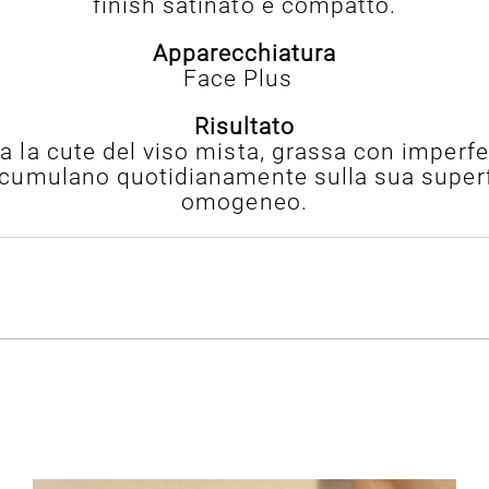
finish satinato e compatto.
Apparecchiatura
Face Plus
Risultato
ta la cute del viso mista, grassa con imperf
accumulano quotidianamente sulla sua superf
omogeneo.