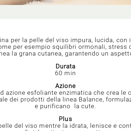
ina per la pelle del viso impura, lucida, co
, come per esempio squilibri ormonali, stres
ea la grana cutanea, garantendo un aspetto 
Durata
60 min
Azione
 azione esfoliante enzimatica che crea le co
tale dei prodotti della linea Balance, formu
e purificano la cute.
Plus
elle del viso mentre la idrata, lenisce e contr