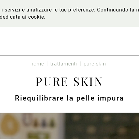
re i servizi e analizzare le tue preferenze. Continuando l
 dedicata ai cookie
.
home
trattamenti
pure skin
PURE SKIN
Riequilibrare la pelle impura