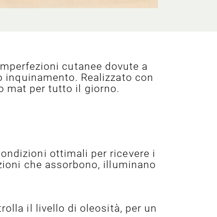
n imperfezioni cutanee dovute a
s o inquinamento. Realizzato con
mat per tutto il giorno.
ndizioni ottimali per ricevere i
lazioni che assorbono, illuminano
olla il livello di oleosità, per un