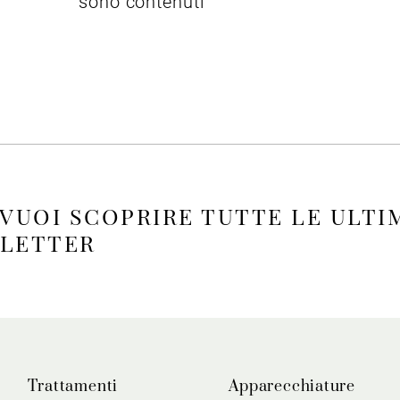
sono contenuti
 VUOI SCOPRIRE TUTTE LE ULTI
SLETTER
Trattamenti
Apparecchiature