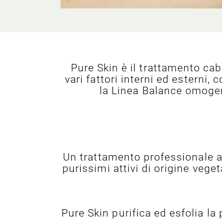
Pure Skin è il trattamento cab
vari fattori interni ed esterni
la Linea Balance omogen
Un trattamento professionale ad
purissimi attivi di origine vege
Pure Skin purifica ed esfolia la p