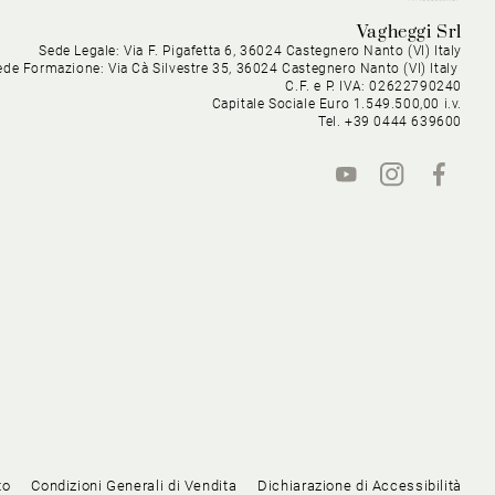
Vagheggi Srl
Sede Legale: Via F. Pigafetta 6, 36024 Castegnero Nanto (VI) Italy
ede Formazione: Via Cà Silvestre 35, 36024 Castegnero Nanto (VI) Italy
C.F. e P. IVA: 02622790240
Capitale Sociale Euro 1.549.500,00 i.v.
Tel. +39 0444 639600
to
Condizioni Generali di Vendita
Dichiarazione di Accessibilità