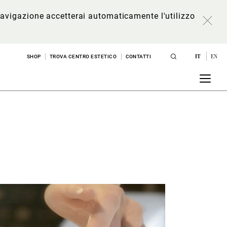
a navigazione accetterai automaticamente l'utilizzo
IT
EN
SHOP
TROVA CENTRO ESTETICO
CONTATTI