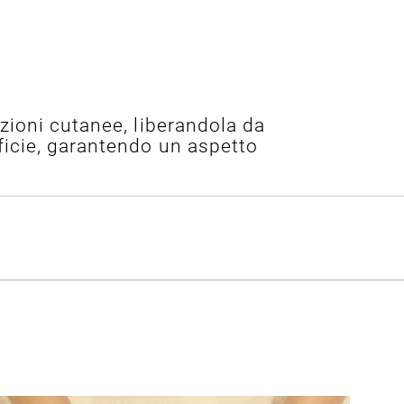
ezioni cutanee, liberandola da
icie, garantendo un aspetto