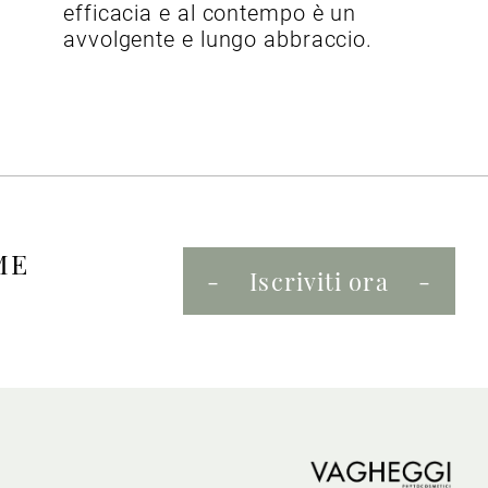
efficacia e al contempo è un
avvolgente e lungo abbraccio.
ME
Iscriviti ora