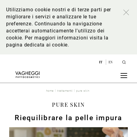
Utilizziamo cookie nostri e di terze parti per
migliorare i servizi e analizzare le tue
preferenze. Continuando la navigazione
accetterai automaticamente l'utilizzo dei
cookie. Per maggiori informazioni
visita la
pagina dedicata ai cookie
.
IT
EN
home
trattamenti
pure skin
PURE SKIN
Riequilibrare la pelle impura