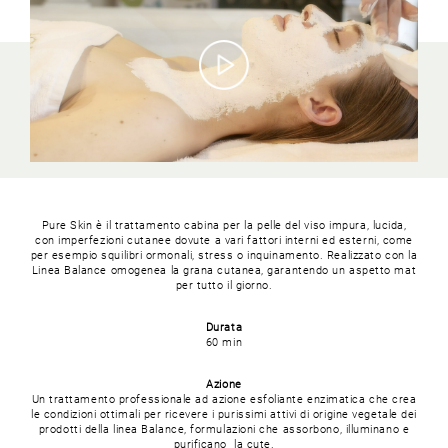
Pure Skin è il trattamento cabina per la pelle del viso impura, lucida,
con imperfezioni cutanee dovute a vari fattori interni ed esterni, come
per esempio squilibri ormonali, stress o inquinamento. Realizzato con la
Linea Balance omogenea la grana cutanea, garantendo un aspetto mat
per tutto il giorno.
Durata
60 min
Azione
Un trattamento professionale ad azione esfoliante enzimatica che crea
le condizioni ottimali per ricevere i purissimi attivi di origine vegetale dei
prodotti della linea Balance, formulazioni che assorbono, illuminano e
purificano la cute.