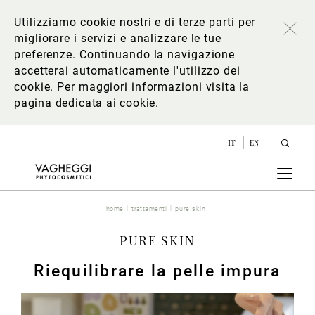
Utilizziamo cookie nostri e di terze parti per
migliorare i servizi e analizzare le tue
preferenze. Continuando la navigazione
accetterai automaticamente l'utilizzo dei
cookie. Per maggiori informazioni
visita la
pagina dedicata ai cookie
.
IT
EN
home
trattamenti
pure skin
PURE SKIN
Riequilibrare la pelle impura