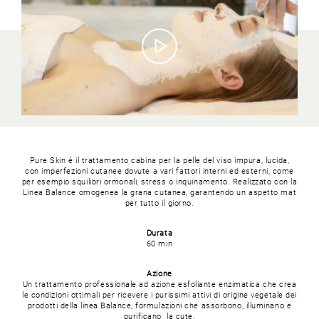
Pure Skin è il trattamento cabina per la pelle del viso impura, lucida,
con imperfezioni cutanee dovute a vari fattori interni ed esterni, come
per esempio squilibri ormonali, stress o inquinamento. Realizzato con la
Linea Balance omogenea la grana cutanea, garantendo un aspetto mat
per tutto il giorno.
Durata
60 min
Azione
Un trattamento professionale ad azione esfoliante enzimatica che crea
le condizioni ottimali per ricevere i purissimi attivi di origine vegetale dei
prodotti della linea Balance, formulazioni che assorbono, illuminano e
purificano la cute.