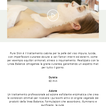
Pure Skin è il trattamento cabina per la pelle del viso impura, lucida,
con imperfezioni cutanee dovute a vari fattori interni ed esterni, come
per esempio squilibri ormonali, stress o inquinamento. Realizzato con la
Linea Balance omogenea la grana cutanea, garantendo un aspetto mat
per tutto il giorno.
Durata
60 min
Azione
Un trattamento professionale ad azione esfoliante enzimatica che crea
le condizioni ottimali per ricevere i purissimi attivi di origine vegetale dei
prodotti della linea Balance, formulazioni che assorbono, illuminano e
purificano la cute.