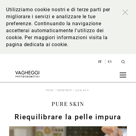
Utilizziamo cookie nostri e di terze parti per
migliorare i servizi e analizzare le tue
preferenze. Continuando la navigazione
accetterai automaticamente l'utilizzo dei
cookie. Per maggiori informazioni
visita la
pagina dedicata ai cookie
.
IT
EN
home
trattamenti
pure skin
PURE SKIN
Riequilibrare la pelle impura