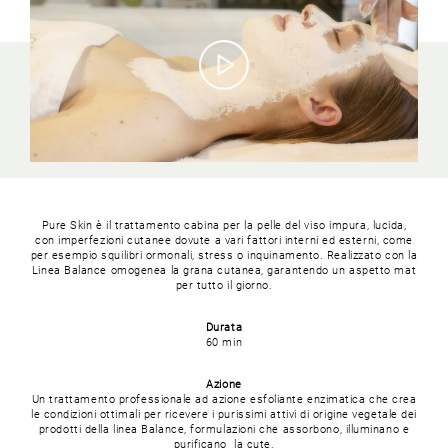
Pure Skin è il trattamento cabina per la pelle del viso impura, lucida,
con imperfezioni cutanee dovute a vari fattori interni ed esterni, come
per esempio squilibri ormonali, stress o inquinamento. Realizzato con la
Linea Balance omogenea la grana cutanea, garantendo un aspetto mat
per tutto il giorno.
Durata
60 min
Azione
Un trattamento professionale ad azione esfoliante enzimatica che crea
le condizioni ottimali per ricevere i purissimi attivi di origine vegetale dei
prodotti della linea Balance, formulazioni che assorbono, illuminano e
purificano la cute.