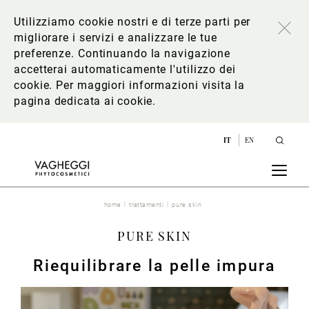
Utilizziamo cookie nostri e di terze parti per
migliorare i servizi e analizzare le tue
preferenze. Continuando la navigazione
accetterai automaticamente l'utilizzo dei
cookie. Per maggiori informazioni
visita la
pagina dedicata ai cookie
.
IT
EN
home
trattamenti
pure skin
PURE SKIN
Riequilibrare la pelle impura