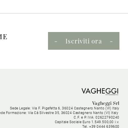
ME
Iscriviti ora
Vagheggi Srl
Sede Legale: Via F. Pigafetta 6, 36024 Castegnero Nanto (VI) Italy
ede Formazione: Via Cà Silvestre 35, 36024 Castegnero Nanto (VI) Italy
C.F. e P. IVA: 02622790240
Capitale Sociale Euro 1.549.500,00 i.v.
Tel. +39 0444 639600