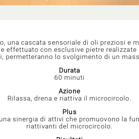
 una cascata sensoriale di oli preziosi e mi
e effettuato con esclusive pietre realizzate
li, permetteranno lo svolgimento di un mas
Durata
60 minuti
Azione
Rilassa, drena e riattiva il microcircolo.
Plus
na sinergia di attivi che promuovono la funz
riattivanti del microcircolo.