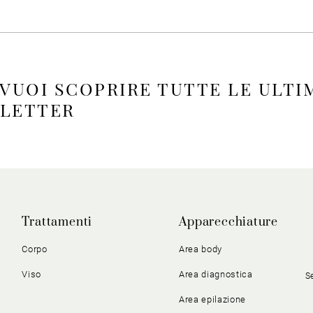
 VUOI SCOPRIRE TUTTE LE ULTI
SLETTER
Trattamenti
Apparecchiature
Corpo
Area body
Viso
Area diagnostica
S
Area epilazione