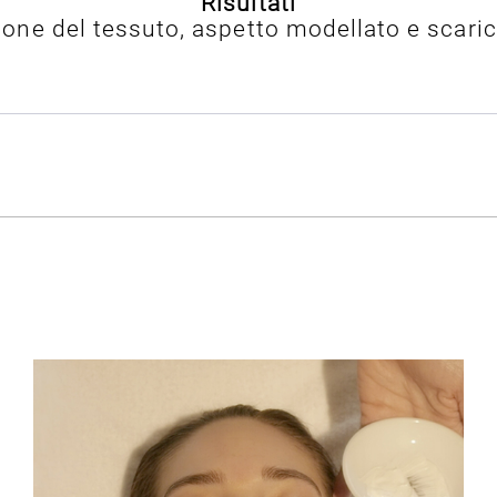
Risultati
azione del tessuto, aspetto modellato e scari