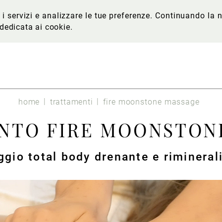
re i servizi e analizzare le tue preferenze. Continuando l
 dedicata ai cookie
.
home
trattamenti
fire moonstone massage
NTO FIRE MOONSTON
gio total body drenante e rimineral