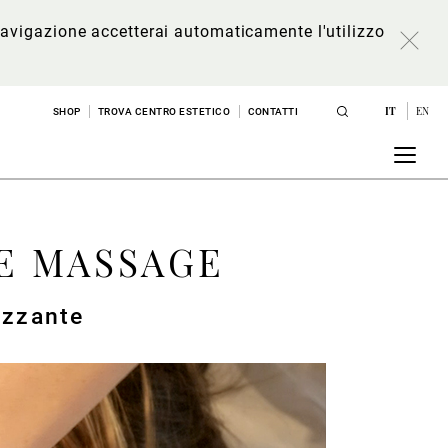
a navigazione accetterai automaticamente l'utilizzo
IT
EN
SHOP
TROVA CENTRO ESTETICO
CONTATTI
E MASSAGE
izzante