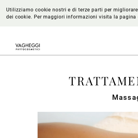
Utilizziamo cookie nostri e di terze parti per migliora
dei cookie. Per maggiori informazioni
visita la pagina
TRATTAME
Massag