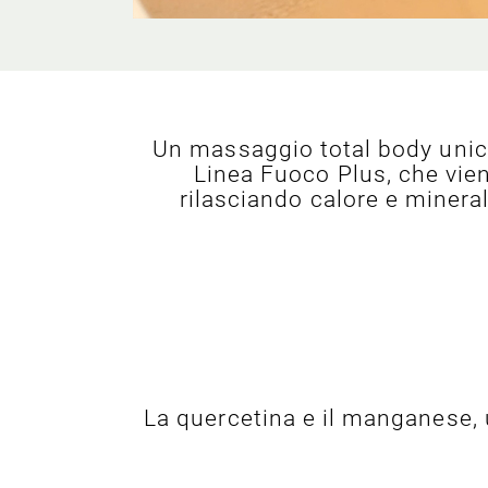
Un massaggio total body unico,
Linea Fuoco Plus, che vien
rilasciando calore e minera
La quercetina e il manganese, u