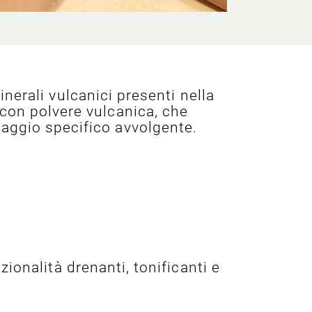
nerali vulcanici presenti nella
 con polvere vulcanica, che
saggio specifico avvolgente.
ionalità drenanti, tonificanti e