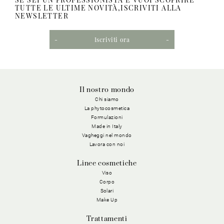
TUTTE LE ULTIME NOVITÀ,ISCRIVITI ALLA
NEWSLETTER
Iscriviti ora
Il nostro mondo
Chi siamo
La phytocosmetica
Formulazioni
Made in Italy
Vagheggi nel mondo
Lavora con noi
Linee cosmetiche
Viso
Corpo
Solari
Make Up
Trattamenti