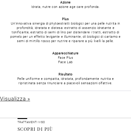
Azione
Idrata, nutre con azione age care profonda.
Plus
Un’innovativa sinergia di phytoestratti biologici per una pelle nutrita in
profondità, idratata e distesa: estratto di assenzio idratante e
tonificante, estratto di semi di lino per distendere i tratti, estratto di
pomelo per un effetto levigante e illuminante, oli biologici di cartamo e
semi di mirtillo rosso per nutrire e riparare a più livelli la pelle.
Apparecchiature
Face Plus
Face Lab
Risultato
Pelle uniforme e compatta, idratata, profondamente nutrita e
ripristinata senza rinunciare a piacevoli sensazioni olfattive.
Visualizza »
TRATTAMENTI VISO
SCOPRI DI PIÙ