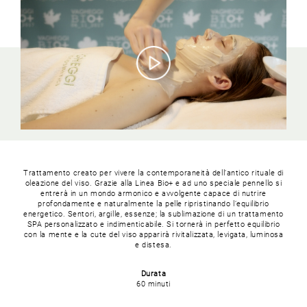
Trattamento creato per vivere la contemporaneità dell’antico rituale di
oleazione del viso. Grazie alla Linea Bio+ e ad uno speciale pennello si
entrerà in un mondo armonico e avvolgente capace di nutrire
profondamente e naturalmente la pelle ripristinando l’equilibrio
energetico. Sentori, argille, essenze; la sublimazione di un trattamento
SPA personalizzato e indimenticabile. Si tornerà in perfetto equilibrio
con la mente e la cute del viso apparirà rivitalizzata, levigata, luminosa
e distesa.
Durata
60 minuti