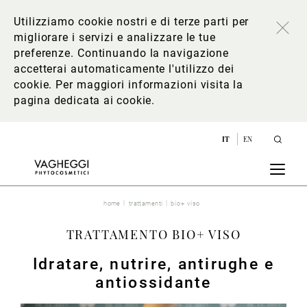
Utilizziamo cookie nostri e di terze parti per
migliorare i servizi e analizzare le tue
preferenze. Continuando la navigazione
accetterai automaticamente l'utilizzo dei
cookie. Per maggiori informazioni
visita la
pagina dedicata ai cookie
.
IT
EN
home
trattamenti
bio+ viso
TRATTAMENTO BIO+ VISO
Idratare, nutrire, antirughe e
antiossidante