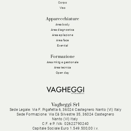
Corpo
Viso
Apparecchiature
Area body
Area diagnostica
Area epilazione
Area face
Exential
Formazione
Area mktg e gestionale
Area tecnica
Open day
Vagheggi Srl
Sede Legale: Via F. Pigafetta 6, 36024 Castegnero Nanto (VI) Italy
Sede Formazione: Via Cà Silvestre 35, 36024 Castegnero
Nanto (VI) Italy
C.F. e P. IVA: 02622790240
Capitale Sociale Euro 1.549.500,00 i.v.