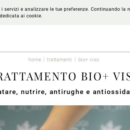
re i servizi e analizzare le tue preferenze. Continuando l
 dedicata ai cookie
.
home
trattamenti
bio+ viso
RATTAMENTO BIO+ VI
atare, nutrire, antirughe e antiossid