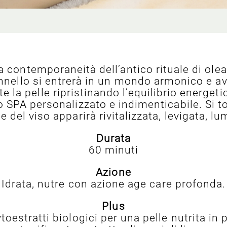
 contemporaneità dell’antico rituale di olea
nnello si entrerà in un mondo armonico e av
a pelle ripristinando l’equilibrio energetico
SPA personalizzato e indimenticabile. Si to
e del viso apparirà rivitalizzata, levigata, l
Durata
60 minuti
Azione
Idrata, nutre con azione age care profonda.
Plus
toestratti biologici per una pelle nutrita in p