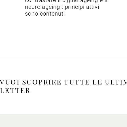
contrastare il digital ageing e il
neuro ageing : principi attivi
sono contenuti
 VUOI SCOPRIRE TUTTE LE ULTI
SLETTER