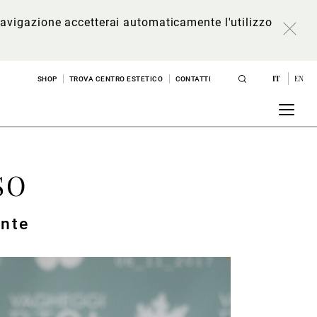
a navigazione accetterai automaticamente l'utilizzo
IT
EN
SHOP
TROVA CENTRO ESTETICO
CONTATTI
SO
ante