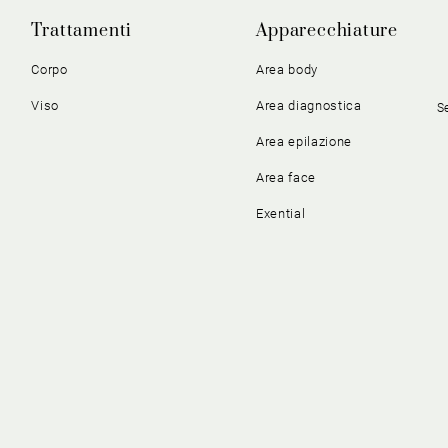
Trattamenti
Apparecchiature
Corpo
Area body
Viso
Area diagnostica
S
Area epilazione
Area face
Exential