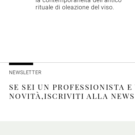
la contemporaneità dell’antico
rituale di oleazione del viso.
NEWSLETTER
SE SEI UN PROFESSIONISTA E
NOVITÀ,ISCRIVITI ALLA NEW