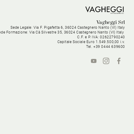
Vagheggi Srl
Sede Legale: Via F. Pigafetta 6, 36024 Castegnero Nanto (VI) Italy
ede Formazione: Via Cà Silvestre 35, 36024 Castegnero Nanto (VI) Italy
C.F. e P. IVA: 02622790240
Capitale Sociale Euro 1.549.500,00 i.v.
Tel. +39 0444 639600