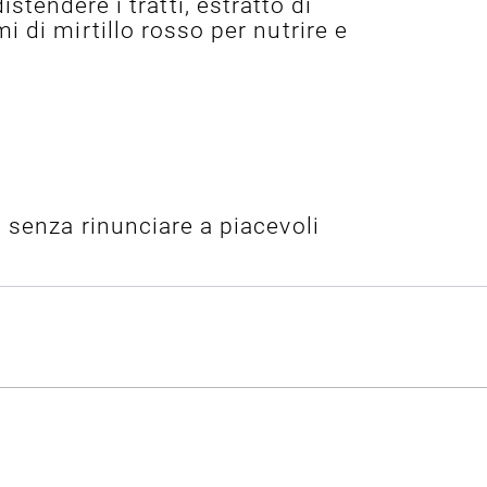
istendere i tratti, estratto di
i di mirtillo rosso per nutrire e
 senza rinunciare a piacevoli