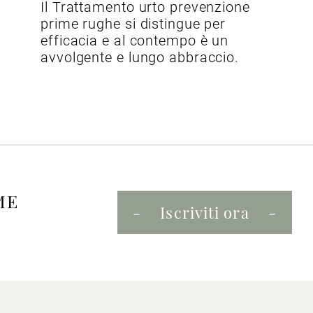
Il Trattamento urto prevenzione
prime rughe si distingue per
efficacia e al contempo è un
avvolgente e lungo abbraccio.
ME
Iscriviti ora