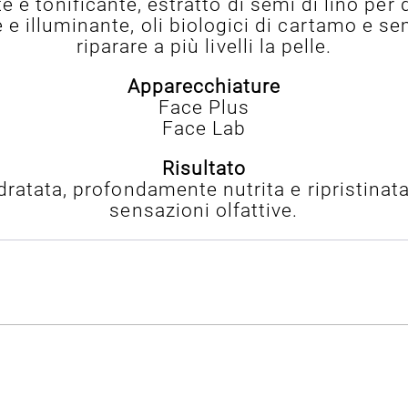
 e tonificante, estratto di semi di lino per d
e illuminante, oli biologici di cartamo e sem
riparare a più livelli la pelle.
Apparecchiature
Face Plus
Face Lab
Risultato
dratata, profondamente nutrita e ripristinata
sensazioni olfattive.