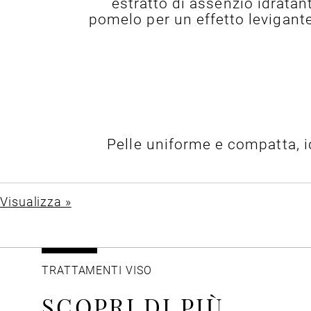
estratto di assenzio idratante
pomelo per un effetto levigante 
Pelle uniforme e compatta, i
Visualizza »
TRATTAMENTI VISO
SCOPRI DI PIÙ