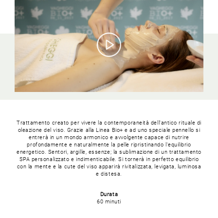
Trattamento creato per vivere la contemporaneità dell’antico rituale di
oleazione del viso. Grazie alla Linea Bio+ e ad uno speciale pennello si
entrerà in un mondo armonico e avvolgente capace di nutrire
profondamente e naturalmente la pelle ripristinando l’equilibrio
energetico. Sentori, argille, essenze; la sublimazione di un trattamento
SPA personalizzato e indimenticabile. Si tornerà in perfetto equilibrio
con la mente e la cute del viso apparirà rivitalizzata, levigata, luminosa
e distesa.
Durata
60 minuti