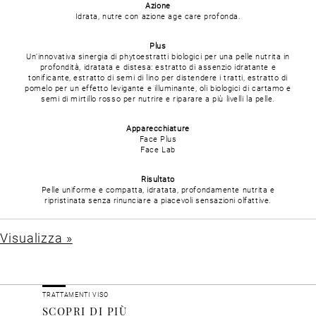
Azione
Idrata, nutre con azione age care profonda.
Plus
Un’innovativa sinergia di phytoestratti biologici per una pelle nutrita in
profondità, idratata e distesa: estratto di assenzio idratante e
tonificante, estratto di semi di lino per distendere i tratti, estratto di
pomelo per un effetto levigante e illuminante, oli biologici di cartamo e
semi di mirtillo rosso per nutrire e riparare a più livelli la pelle.
Apparecchiature
Face Plus
Face Lab
Risultato
Pelle uniforme e compatta, idratata, profondamente nutrita e
ripristinata senza rinunciare a piacevoli sensazioni olfattive.
Visualizza »
TRATTAMENTI VISO
SCOPRI DI PIÙ