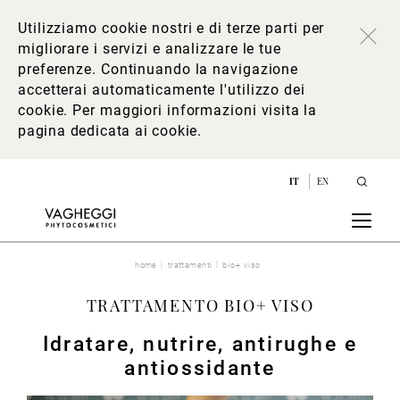
Utilizziamo cookie nostri e di terze parti per
migliorare i servizi e analizzare le tue
preferenze. Continuando la navigazione
accetterai automaticamente l'utilizzo dei
cookie. Per maggiori informazioni
visita la
pagina dedicata ai cookie
.
IT
EN
home
trattamenti
bio+ viso
TRATTAMENTO BIO+ VISO
Idratare, nutrire, antirughe e
antiossidante