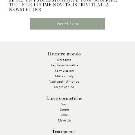
TUTTE LE ULTIME NOVITÀ,ISCRIVITI ALLA
NEWSLETTER
Iscriviti ora
Il nostro mondo
Chi siamo
La phytocosmetica
Formulazioni
Made in Italy
Vagheggi nel mondo
Lavora con noi
Linee cosmetiche
Viso
Corpo
Solari
Make Up
Trattamenti