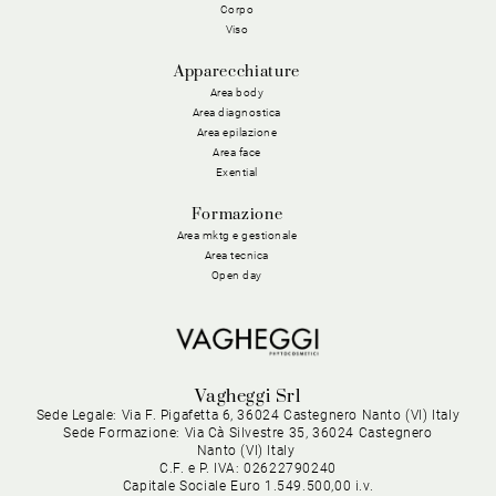
Corpo
Viso
Apparecchiature
Area body
Area diagnostica
Area epilazione
Area face
Exential
Formazione
Area mktg e gestionale
Area tecnica
Open day
Vagheggi Srl
Sede Legale: Via F. Pigafetta 6, 36024 Castegnero Nanto (VI) Italy
Sede Formazione: Via Cà Silvestre 35, 36024 Castegnero
Nanto (VI) Italy
C.F. e P. IVA: 02622790240
Capitale Sociale Euro 1.549.500,00 i.v.