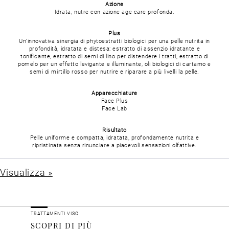
Azione
Idrata, nutre con azione age care profonda.
Plus
Un’innovativa sinergia di phytoestratti biologici per una pelle nutrita in
profondità, idratata e distesa: estratto di assenzio idratante e
tonificante, estratto di semi di lino per distendere i tratti, estratto di
pomelo per un effetto levigante e illuminante, oli biologici di cartamo e
semi di mirtillo rosso per nutrire e riparare a più livelli la pelle.
Apparecchiature
Face Plus
Face Lab
Risultato
Pelle uniforme e compatta, idratata, profondamente nutrita e
ripristinata senza rinunciare a piacevoli sensazioni olfattive.
Visualizza »
TRATTAMENTI VISO
SCOPRI DI PIÙ