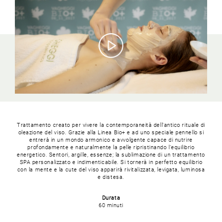
Trattamento creato per vivere la contemporaneità dell’antico rituale di
oleazione del viso. Grazie alla Linea Bio+ e ad uno speciale pennello si
entrerà in un mondo armonico e avvolgente capace di nutrire
profondamente e naturalmente la pelle ripristinando l’equilibrio
energetico. Sentori, argille, essenze; la sublimazione di un trattamento
SPA personalizzato e indimenticabile. Si tornerà in perfetto equilibrio
con la mente e la cute del viso apparirà rivitalizzata, levigata, luminosa
e distesa.
Durata
60 minuti