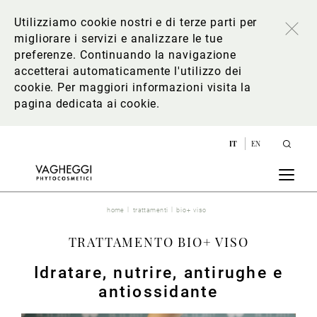
Utilizziamo cookie nostri e di terze parti per
migliorare i servizi e analizzare le tue
preferenze. Continuando la navigazione
accetterai automaticamente l'utilizzo dei
cookie. Per maggiori informazioni
visita la
pagina dedicata ai cookie
.
IT
EN
home
trattamenti
bio+ viso
TRATTAMENTO BIO+ VISO
Idratare, nutrire, antirughe e
antiossidante