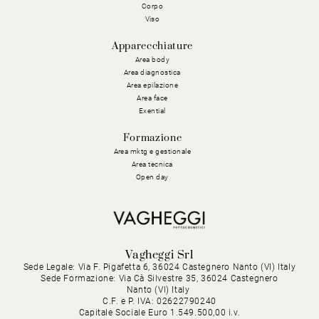
Corpo
Viso
Apparecchiature
Area body
Area diagnostica
Area epilazione
Area face
Exential
Formazione
Area mktg e gestionale
Area tecnica
Open day
Vagheggi Srl
Sede Legale: Via F. Pigafetta 6, 36024 Castegnero Nanto (VI) Italy
Sede Formazione: Via Cà Silvestre 35, 36024 Castegnero
Nanto (VI) Italy
C.F. e P. IVA: 02622790240
Capitale Sociale Euro 1.549.500,00 i.v.