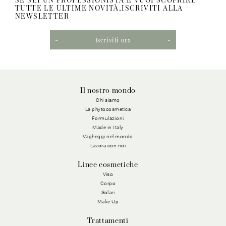
TUTTE LE ULTIME NOVITÀ,ISCRIVITI ALLA
NEWSLETTER
Iscriviti ora
Il nostro mondo
Chi siamo
La phytocosmetica
Formulazioni
Made in Italy
Vagheggi nel mondo
Lavora con noi
Linee cosmetiche
Viso
Corpo
Solari
Make Up
Trattamenti