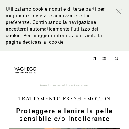
Utilizziamo cookie nostri e di terze parti per
migliorare i servizi e analizzare le tue
preferenze. Continuando la navigazione
accetterai automaticamente l'utilizzo dei
cookie. Per maggiori informazioni
visita la
pagina dedicata ai cookie
.
IT
EN
home
trattamenti
fresh emotion
TRATTAMENTO FRESH EMOTION
Proteggere e lenire la pelle
sensibile e/o intollerante