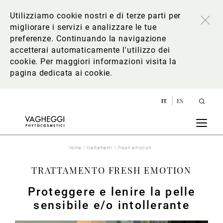
Utilizziamo cookie nostri e di terze parti per
migliorare i servizi e analizzare le tue
preferenze. Continuando la navigazione
accetterai automaticamente l'utilizzo dei
cookie. Per maggiori informazioni
visita la
pagina dedicata ai cookie
.
IT
EN
home
trattamenti
fresh emotion
TRATTAMENTO FRESH EMOTION
Proteggere e lenire la pelle
sensibile e/o intollerante