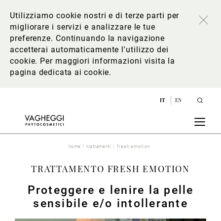
Utilizziamo cookie nostri e di terze parti per
migliorare i servizi e analizzare le tue
preferenze. Continuando la navigazione
accetterai automaticamente l'utilizzo dei
cookie. Per maggiori informazioni
visita la
pagina dedicata ai cookie
.
IT
EN
home
trattamenti
fresh emotion
TRATTAMENTO FRESH EMOTION
Proteggere e lenire la pelle
sensibile e/o intollerante