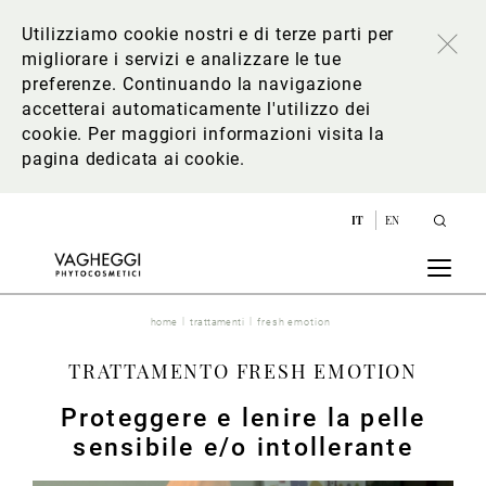
Utilizziamo cookie nostri e di terze parti per
migliorare i servizi e analizzare le tue
preferenze. Continuando la navigazione
accetterai automaticamente l'utilizzo dei
cookie. Per maggiori informazioni
visita la
pagina dedicata ai cookie
.
IT
EN
home
trattamenti
fresh emotion
TRATTAMENTO FRESH EMOTION
Proteggere e lenire la pelle
sensibile e/o intollerante