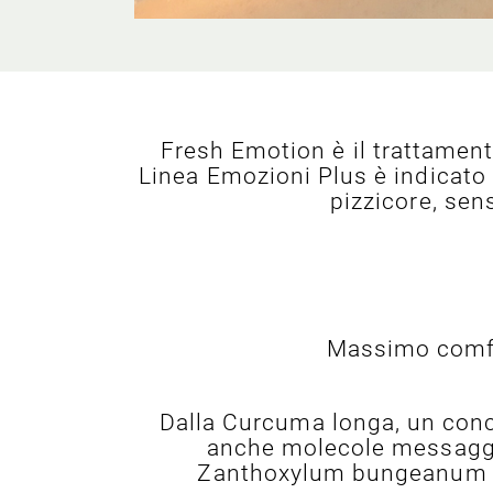
Fresh Emotion è il trattamento
Linea Emozioni Plus è indicato
pizzicore, sen
Massimo comfor
Dalla Curcuma longa, un conc
anche molecole messaggere
Zanthoxylum bungeanum neu