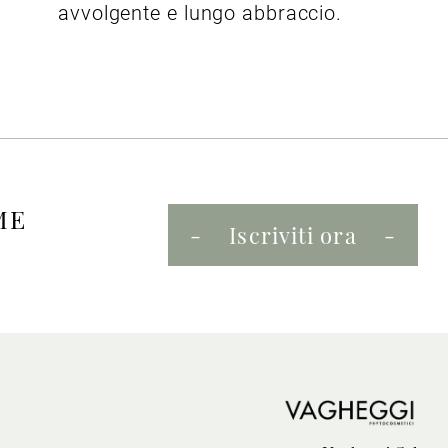
avvolgente e lungo abbraccio.
ME
Iscriviti ora