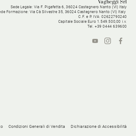
Vagheggi Srl
Sede Legale: Via F. Pigafetta 6, 36024 Castegnero Nanto (VI) Italy
ede Formazione: Via Cà Silvestre 35, 36024 Castegnero Nanto (VI) Italy
C.F. e P. IVA: 02622790240
Capitale Sociale Euro 1.549.500,00 i.v.
Tel. +39 0444 639600
to
Condizioni Generali di Vendita
Dichiarazione di Accessibilità