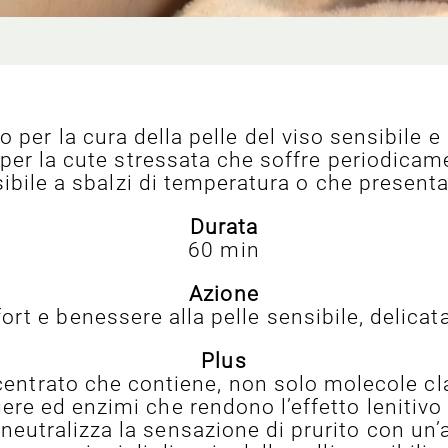
 per la cura della pelle del viso sensibile e 
 per la cute stressata che soffre periodicam
sibile a sbalzi di temperatura o che presen
Durata
60 min
Azione
t e benessere alla pelle sensibile, delicata 
Plus
entrato che contiene, non solo molecole c
 ed enzimi che rendono l’effetto lenitivo 
tralizza la sensazione di prurito con un’azi