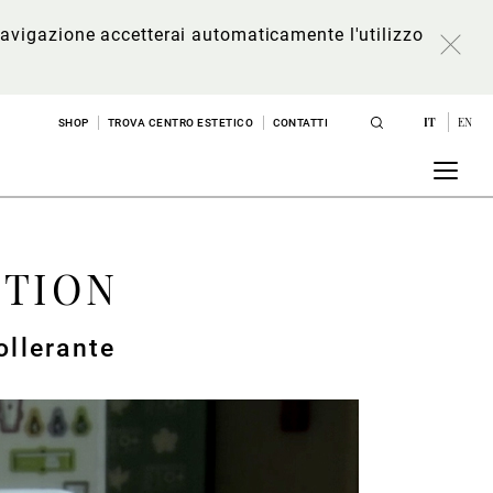
a navigazione accetterai automaticamente l'utilizzo
IT
EN
SHOP
TROVA CENTRO ESTETICO
CONTATTI
OTION
ollerante