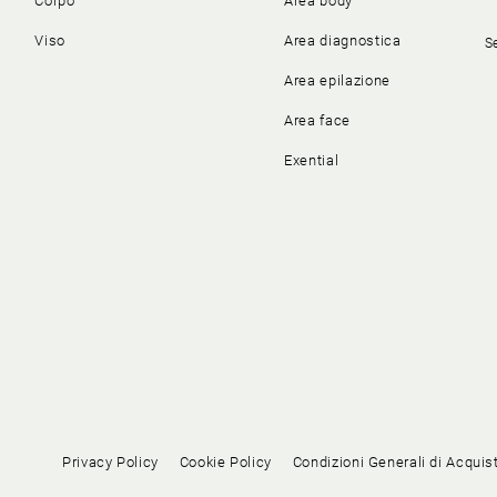
Corpo
Area body
Viso
Area diagnostica
S
Area epilazione
Area face
Exential
Privacy Policy
Cookie Policy
Condizioni Generali di Acquis