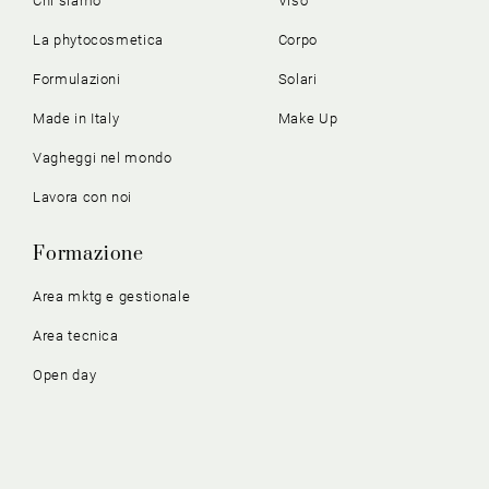
Chi siamo
Viso
La phytocosmetica
Corpo
Formulazioni
Solari
Made in Italy
Make Up
Vagheggi nel mondo
Lavora con noi
Formazione
Area mktg e gestionale
Area tecnica
Open day