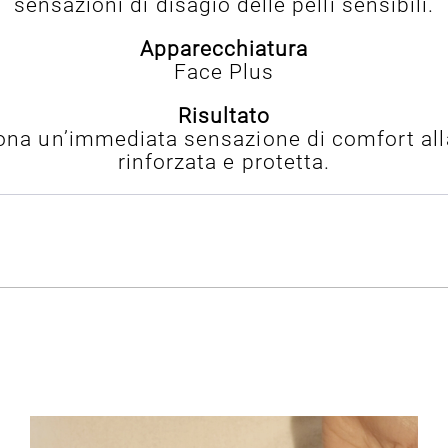
sensazioni di disagio delle pelli sensibili.
Apparecchiatura
Face Plus
Risultato
na un’immediata sensazione di comfort alla 
rinforzata e protetta.