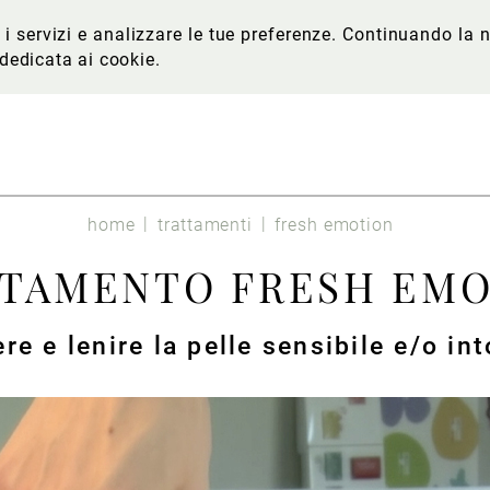
re i servizi e analizzare le tue preferenze. Continuando l
 dedicata ai cookie
.
home
trattamenti
fresh emotion
TAMENTO FRESH EM
re e lenire la pelle sensibile e/o int