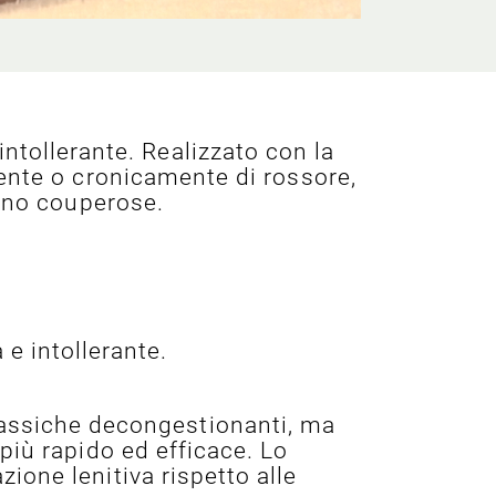
intollerante. Realizzato con la
ente o cronicamente di rossore,
tano couperose.
e intollerante.
lassiche decongestionanti, ma
più rapido ed efficace. Lo
one lenitiva rispetto alle