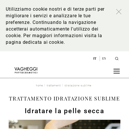
Utilizziamo cookie nostri e di terze parti per
migliorare i servizi e analizzare le tue
preferenze. Continuando la navigazione
accetterai automaticamente l'utilizzo dei
cookie. Per maggiori informazioni
visita la
pagina dedicata ai cookie
.
IT
EN
home
trattamenti
idratazione sublime
TRATTAMENTO IDRATAZIONE SUBLIME
Idratare la pelle secca