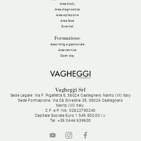
Area body
Area diagnostica
Area epilazione
Area face
Exential
Formazione
Area mktg e gestionale
Area tecnica
Open day
Vagheggi Srl
Sede Legale: Via F. Pigafetta 6, 36024 Castegnero Nanto (VI) Italy
Sede Formazione: Via Cà Silvestre 35, 36024 Castegnero
Nanto (VI) Italy
C.F. e P. IVA: 02622790240
Capitale Sociale Euro 1.549.500,00 i.v.
Tel. +39 0444 639600