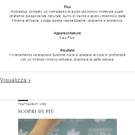
Plus
Hydraplus complex, un complesso di acido jaluronico, molecola super
idratante, biosaccaride naturale, burro di Karitè e acido ximeninico dalla
Ximenia africana, svolge azione riepitelizzante, idratante e protettiva.
Apparecchiature
Viso Plus
Risultato
Il trattamento Idratazione Sublime nutre e idratare la cute in profondità
con un intenso rinnovo cellulare, diventare la pelle setosa.
Visualizza »
TRATTAMENTI VISO
SCOPRI DI PIÙ