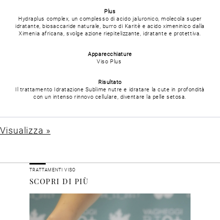
Plus
Hydraplus complex, un complesso di acido jaluronico, molecola super
idratante, biosaccaride naturale, burro di Karitè e acido ximeninico dalla
Ximenia africana, svolge azione riepitelizzante, idratante e protettiva.
Apparecchiature
Viso Plus
Risultato
Il trattamento Idratazione Sublime nutre e idratare la cute in profondità
con un intenso rinnovo cellulare, diventare la pelle setosa.
Visualizza »
TRATTAMENTI VISO
SCOPRI DI PIÙ