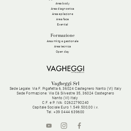
Area body
Area diagnostica
Area epilazione
Area face
Exential
Formazione
Area mktg e gestionale
Area tecnica
Open day
Vagheggi Srl
Sede Legale: Via F. Pigafetta 6, 36024 Castegnero Nanto (VI) Italy
Sede Formazione: Via Cà Silvestre 35, 36024 Castegnero
Nanto (VI) Italy
C.F. e P. IVA: 02622790240
Capitale Sociale Euro 1.549.500,00 i.v.
Tel. +39 0444 639600