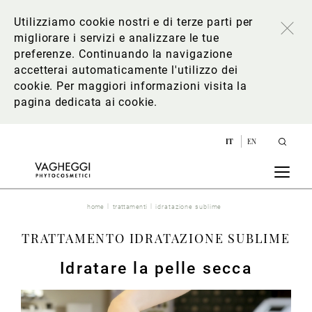
Utilizziamo cookie nostri e di terze parti per
migliorare i servizi e analizzare le tue
preferenze. Continuando la navigazione
accetterai automaticamente l'utilizzo dei
cookie. Per maggiori informazioni
visita la
pagina dedicata ai cookie
.
IT
EN
home
trattamenti
idratazione sublime
TRATTAMENTO IDRATAZIONE SUBLIME
Idratare la pelle secca