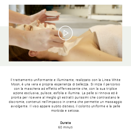
Il trattamento uniformante e illuminante, realizzato con la Linea White
Moon, è una vera e propria esperienza di bellezza. Si inizia il percorso
con la maschera ad effetto effervescente che, con la sua triplice
azione esclusiva, pulisce, esfolia e illumina. La pelle si rinnova ed è
pronta per ricevere al meglio gli estratti purissimi che contrastano le
discromie, contenuti nell’impacco in crema che permette un massaggio
avvolgente. Il viso appare subito disteso, il colorito uniforme e la pelle
morbida e setosa.
Durata
60 minuti