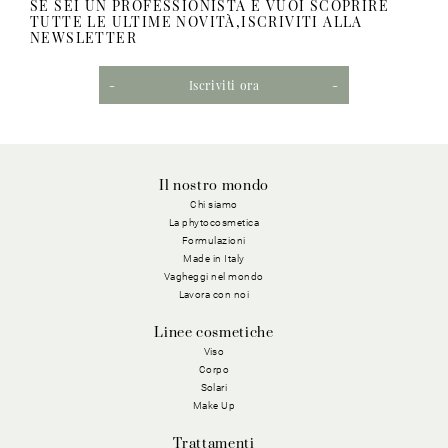
SE SEI UN PROFESSIONISTA E VUOI SCOPRIRE
TUTTE LE ULTIME NOVITÀ,ISCRIVITI ALLA
NEWSLETTER
Iscriviti ora
Il nostro mondo
Chi siamo
La phytocosmetica
Formulazioni
Made in Italy
Vagheggi nel mondo
Lavora con noi
Linee cosmetiche
Viso
Corpo
Solari
Make Up
Trattamenti