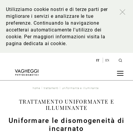
Utilizziamo cookie nostri e di terze parti per
migliorare i servizi e analizzare le tue
preferenze. Continuando la navigazione
accetterai automaticamente l'utilizzo dei
cookie. Per maggiori informazioni
visita la
pagina dedicata ai cookie
.
IT
EN
home
trattamenti
uniformante e illuminante
TRATTAMENTO UNIFORMANTE E
ILLUMINANTE
Uniformare le disomogeneità di
incarnato