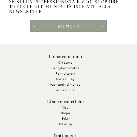
SE SEI UN PROFESSIONISTA E VUOI SCOPRIRE
TUTTE LE ULTIME NOVITÀ,ISCRIVITI ALLA
NEWSLETTER
Iscriviti ora
Il nostro mondo
Chi siamo
La phytocosmetica
Formulazioni
Made in Italy
Vagheggi nel mondo
Lavora con noi
Linee cosmetiche
Viso
Corpo
Solari
Make Up
Trattamenti