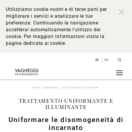
Utilizziamo cookie nostri e di terze parti per
migliorare i servizi e analizzare le tue
preferenze. Continuando la navigazione
accetterai automaticamente l'utilizzo dei
cookie. Per maggiori informazioni
visita la
pagina dedicata ai cookie
.
IT
EN
home
trattamenti
uniformante e illuminante
TRATTAMENTO UNIFORMANTE E
ILLUMINANTE
Uniformare le disomogeneità di
incarnato