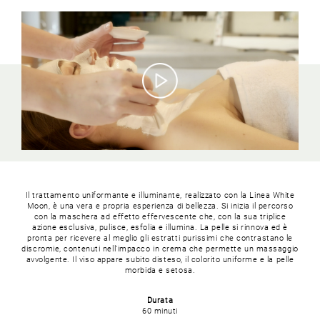
Il trattamento uniformante e illuminante, realizzato con la Linea White
Moon, è una vera e propria esperienza di bellezza. Si inizia il percorso
con la maschera ad effetto effervescente che, con la sua triplice
azione esclusiva, pulisce, esfolia e illumina. La pelle si rinnova ed è
pronta per ricevere al meglio gli estratti purissimi che contrastano le
discromie, contenuti nell’impacco in crema che permette un massaggio
avvolgente. Il viso appare subito disteso, il colorito uniforme e la pelle
morbida e setosa.
Durata
60 minuti