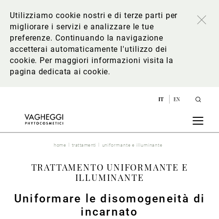
Utilizziamo cookie nostri e di terze parti per
migliorare i servizi e analizzare le tue
preferenze. Continuando la navigazione
accetterai automaticamente l'utilizzo dei
cookie. Per maggiori informazioni
visita la
pagina dedicata ai cookie
.
IT
EN
home
trattamenti
uniformante e illuminante
TRATTAMENTO UNIFORMANTE E
ILLUMINANTE
Uniformare le disomogeneità di
incarnato