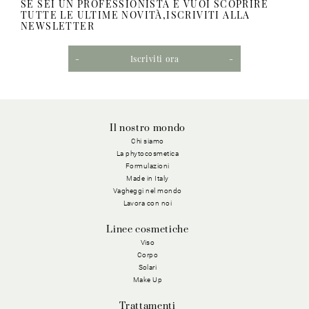
SE SEI UN PROFESSIONISTA E VUOI SCOPRIRE
TUTTE LE ULTIME NOVITÀ,ISCRIVITI ALLA
NEWSLETTER
Iscriviti ora
Il nostro mondo
Chi siamo
La phytocosmetica
Formulazioni
Made in Italy
Vagheggi nel mondo
Lavora con noi
Linee cosmetiche
Viso
Corpo
Solari
Make Up
Trattamenti