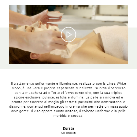
Il trattamento uniformante e illuminante, realizzato con la Linea White
Moon, è una vera e propria esperienza di bellezza. Si inizia il percorso
con la maschera ad effetto effervescente che, con la sua triplice
azione esclusiva, pulisce, esfolia e illumina. La pelle si rinnova ed è
pronta per ricevere al meglio gli estratti purissimi che contrastano le
discromie, contenuti nell’impacco in crema che permette un massaggio
avvolgente. Il viso appare subito disteso, il colorito uniforme e la pelle
morbida e setosa.
Durata
60 minuti