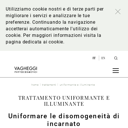
Utilizziamo cookie nostri e di terze parti per
migliorare i servizi e analizzare le tue
preferenze. Continuando la navigazione
accetterai automaticamente l'utilizzo dei
cookie. Per maggiori informazioni
visita la
pagina dedicata ai cookie
.
IT
EN
home
trattamenti
uniformante e illuminante
TRATTAMENTO UNIFORMANTE E
ILLUMINANTE
Uniformare le disomogeneità di
incarnato