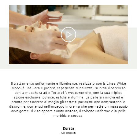
Il trattamento uniformante e illuminante, realizzato con la Linea White
Moon, è una vera e propria esperienza di bellezza. Si inizia il percorso
con la maschera ad effetto effervescente che, con la sua triplice
azione esclusiva, pulisce, esfolia e illumina. La pelle si rinnova ed è
pronta per ricevere al meglio gli estratti purissimi che contrastano le
discromie, contenuti nell’impacco in crema che permette un massaggio
avvolgente. Il viso appare subito disteso, il colorito uniforme e la pelle
morbida e setosa.
Durata
60 minuti