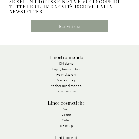
SE SEI UN PROFESSIONISTA E VUOI SCOPRIRE
TUTTE LE ULTIME NOVITÀ,ISCRIVITI ALLA
NEWSLETTER
Iscriviti ora
Il nostro mondo
Chi siamo
La phytocosmetica
Formulazioni
Made in Italy
Vagheggi nel mondo
Lavora con noi
Linee cosmetiche
Viso
Corpo
Solari
Make Up
Trattamenti