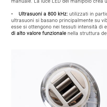
manuale. La luce LED del manipolo crea u
•
Ultrasuoni a 800 kHz:
utilizzati in par
ultrasuoni si basano principalmente su v
esse si ottengono nei tessuti intensità d
di alto valore funzionale
nella struttura de