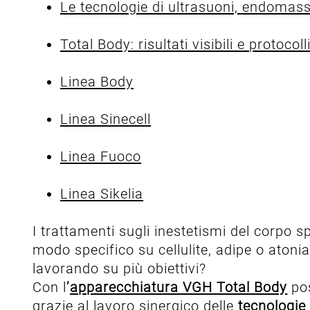
Le tecnologie di ultrasuoni, endomass
Total Body: risultati visibili e protocol
Linea Body
Linea Sinecell
Linea Fuoco
Linea Sikelia
I trattamenti sugli inestetismi del corpo 
modo specifico su cellulite, adipe o atonia
lavorando su più obiettivi?
Con l
’
apparecchiatura VGH Total Body
po
grazie al lavoro sinergico delle
tecnologie