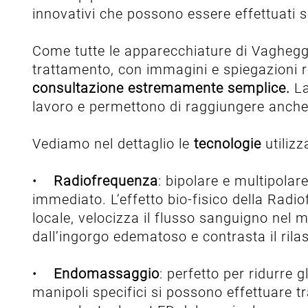
innovativi che possono essere effettuati
Come tutte le apparecchiature di Vaghegg
trattamento, con immagini e spiegazioni rel
consultazione estremamente semplice.
La
lavoro e permettono di raggiungere anche
Vediamo nel dettaglio le
tecnologie
utilizz
•
Radiofrequenza
: bipolare e multipolare
immediato. L’effetto bio-fisico della Radi
locale, velocizza il flusso sanguigno nel micr
dall’ingorgo edematoso e contrasta il ril
•
Endomassaggio
: perfetto per ridurre g
manipoli specifici si possono effettuare 