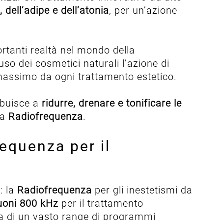
, dell’adipe e dell’atonia
, per un’azione
ortanti realtà nel mondo della
so dei cosmetici naturali l’azione di
massimo da ogni trattamento estetico.
ibuisce a
ridurre, drenare e tonificare le
la
Radiofrequenza
.
equenza per il
: la
Radiofrequenza
per gli inestetismi da
suoni 800 kHz
per il trattamento
ta di un vasto range di programmi