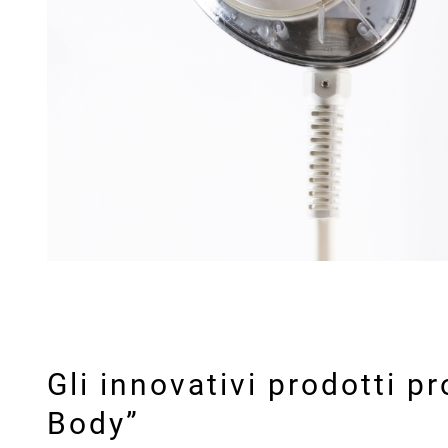
Gli innovativi prodotti p
Body”