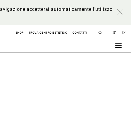
a navigazione accetterai automaticamente l'utilizzo
IT
EN
SHOP
TROVA CENTRO ESTETICO
CONTATTI