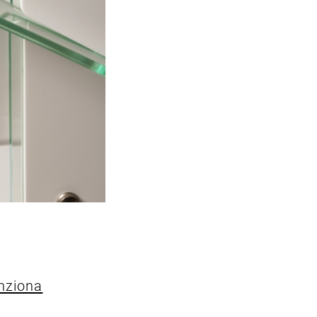
nziona