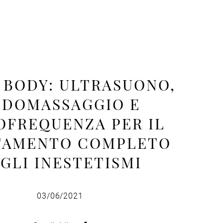
 BODY: ULTRASUONO,
NDOMASSAGGIO E
OFREQUENZA PER IL
TAMENTO COMPLETO
GLI INESTETISMI
03/06/2021