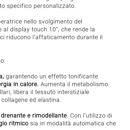
o specifico personalizzato.
eratrice nello svolgimento del
e al display touch 10”, che rende la
 riducono l’affaticamento durante il
po:
a,
garantendo un effetto tonificante
rgia in calore.
Aumenta il metabolismo
ari, libera il tessuto interstiziale
collagene ed elastina.
 drenante e rimodellante
. Con l’utilizzo di
io ritmico
sia in modalità automatica che