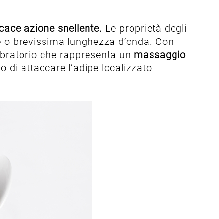
icace azione snellente.
Le proprietà degli
ne o brevissima lunghezza d’onda. Con
vibratorio che rappresenta un
massaggio
do di attaccare l’adipe localizzato.