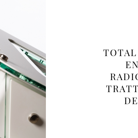
TOTAL
E
RADI
TRAT
DE