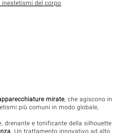
 inestetismi del corpo
apparecchiature mirate
, che agiscono in
estetismi più comuni in modo globale,
drenante e tonificante della silhouette
enza
. Un trattamento innovativo ad alto