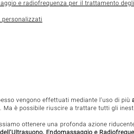
aggio e radiofrequenza per il trattamento degli
li personalizzati
spesso vengono effettuati mediante l’uso di più
. Ma è possibile riuscire a trattare tutti gli in
ssiamo ottenere una profonda azione riducente, 
 dell’Ultrasuono, Endomassaggio e Radiofrequ