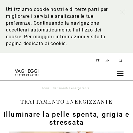
Utilizziamo cookie nostri e di terze parti per
migliorare i servizi e analizzare le tue
preferenze. Continuando la navigazione
accetterai automaticamente l'utilizzo dei
cookie. Per maggiori informazioni
visita la
pagina dedicata ai cookie
.
IT
EN
home
trattamenti
energizzante
TRATTAMENTO ENERGIZZANTE
Illuminare la pelle spenta, grigia e
stressata