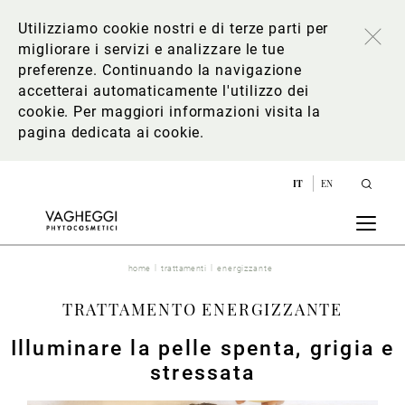
Utilizziamo cookie nostri e di terze parti per
migliorare i servizi e analizzare le tue
preferenze. Continuando la navigazione
accetterai automaticamente l'utilizzo dei
cookie. Per maggiori informazioni
visita la
pagina dedicata ai cookie
.
IT
EN
home
trattamenti
energizzante
TRATTAMENTO ENERGIZZANTE
Illuminare la pelle spenta, grigia e
stressata