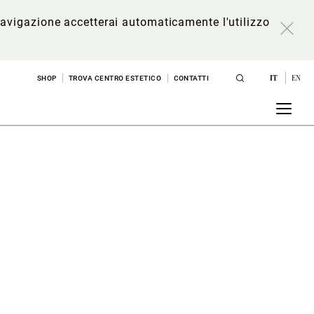
a navigazione accetterai automaticamente l'utilizzo
IT
EN
SHOP
TROVA CENTRO ESTETICO
CONTATTI