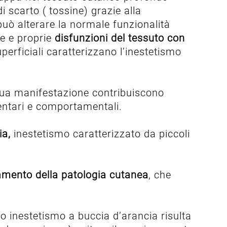
 scarto ( tossine) grazie alla
uò alterare la normale funzionalità
re e proprie
disfunzioni del tessuto con
perficiali caratterizzano l’inestetismo
sua manifestazione contribuiscono
mentari e comportamentali.
ia,
inestetismo caratterizzato da piccoli
.
mento della patologia cutanea
, che
ico inestetismo a buccia d’arancia risulta