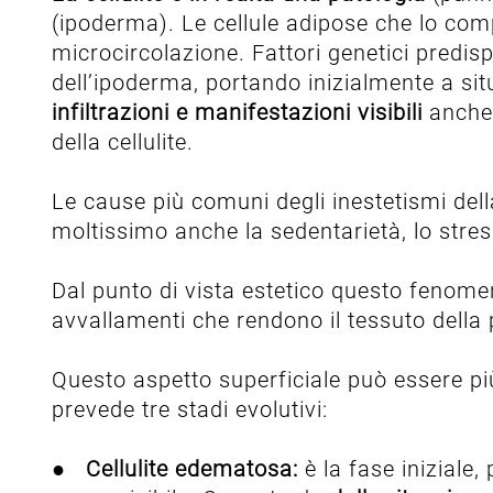
(ipoderma). Le cellule adipose che lo comp
microcircolazione. Fattori genetici pred
dell’ipoderma, portando inizialmente a sit
infiltrazioni e manifestazioni visibili
anche 
della cellulite.
Le cause più comuni degli inestetismi dell
moltissimo anche la sedentarietà, lo stres
Dal punto di vista estetico questo fenomen
avvallamenti che rendono il tessuto dell
Questo aspetto superficiale può essere pi
prevede tre stadi evolutivi:
●
Cellulite edematosa:
è la fase iniziale