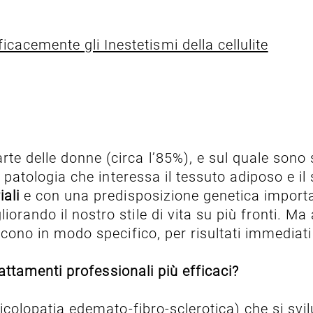
icacemente gli Inestetismi della cellulite
e delle donne (circa l’85%), e sul quale sono st
patologia che interessa il tessuto adiposo e il
iali
e con una predisposizione genetica important
orando il nostro stile di vita su più fronti. Ma
scono in modo specifico, per risultati immediati e
rattamenti professionali più efficaci?
colopatia edemato-fibro-sclerotica) che si svi