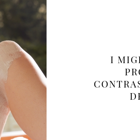
I MI
PR
CONTRAS
D