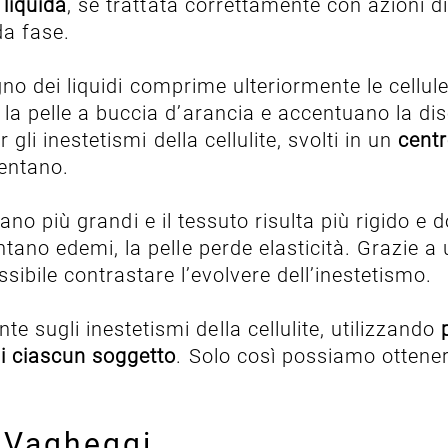
 liquida
, se trattata correttamente con azioni 
da fase.
gno dei liquidi comprime ulteriormente le cellul
a pelle a buccia d’arancia e accentuano la di
r gli inestetismi della cellulite, svolti in un
centr
sentano.
tano più grandi e il tessuto risulta più rigido e 
ntano edemi, la pelle perde elasticità. Grazie a
sibile contrastare l’evolvere dell’inestetismo.
 sugli inestetismi della cellulite, utilizzando
di ciascun soggetto
. Solo così possiamo ottenere 
i Vagheggi