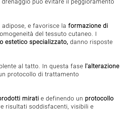
di drenaggio può evitare il peggioramento
e adipose, e favorisce la
formazione di
somogeneità del tessuto cutaneo. I
o estetico specializzato,
danno risposte
dolente al tatto. In questa fase
l'alterazione
 un protocollo di trattamento
prodotti mirati
e definendo un
protocollo
risultati soddisfacenti, visibili e