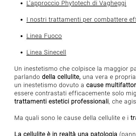
L’approccio Phytotech di Vagheggi
I nostri trattamenti per combattere eff
Linea Fuoco
Linea Sinecell
Un inestetismo che colpisce la maggior part
parlando
della cellulite,
una vera e propria 
un inestetismo dovuto a
cause multifattor
essere contrastati efficacemente solo migli
trattamenti estetici professionali
, che agi
Ma quali sono le cause della cellulite e i
t
La cellulite è in realtà una patologia
(panni