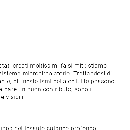
ati creati moltissimi falsi miti: stiamo
 sistema microcircolatorio. Trattandosi di
e, gli inestetismi della cellulite possono
 a dare un buon contributo, sono i
 visibili.
luppa nel tessuto cutaneo profondo