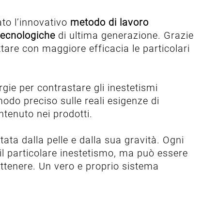
iato l’innovativo
metodo di lavoro
tecnologiche
di ultima generazione. Grazie
ttare con maggiore efficacia le particolari
rgie per contrastare gli inestetismi
odo preciso sulle reali esigenze di
ntenuto nei prodotti.
ta dalla pelle e dalla sua gravità. Ogni
il particolare inestetismo, ma può essere
ottenere. Un vero e proprio sistema