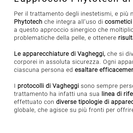
Per il trattamento degli inestetismi, e più 
Phytotech
che integra all’uso di
cosmetici
a questo approccio sinergico che moltiplica
problematiche della pelle, e ottenere
risul
Le apparecchiature di Vagheggi,
che si div
corporei in assoluta sicurezza. Ogni appar
ciascuna persona ed
esaltare efficacement
I
protocolli di Vagheggi
sono sempre person
trattamento ha infatti una sua
linea di ri
effettuato con
diverse tipologie di appare
globale, che agisce su più fronti per offrire