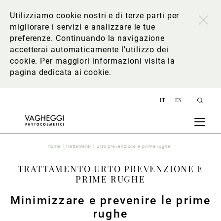
Utilizziamo cookie nostri e di terze parti per
migliorare i servizi e analizzare le tue
preferenze. Continuando la navigazione
accetterai automaticamente l'utilizzo dei
cookie. Per maggiori informazioni
visita la
pagina dedicata ai cookie
.
IT
EN
home
trattamenti
urto prevenzione e prime rughe
TRATTAMENTO URTO PREVENZIONE E
PRIME RUGHE
Minimizzare e prevenire le prime
rughe