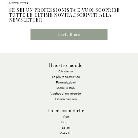
NEWSLETTER
SE SEI UN PROFESSIONISTA E VUOI SCOPRIRE
TUTTE LE ULTIME NOVITÀ,ISCRIVITI ALLA
NEWSLETTER
Iscriviti ora
Il nostro mondo
Chi siamo
La phytocosmetica
Formulazioni
Made in Italy
Vagheggi nel mondo
Lavora con noi
Linee cosmetiche
Viso
Corpo
Solari
Make Up