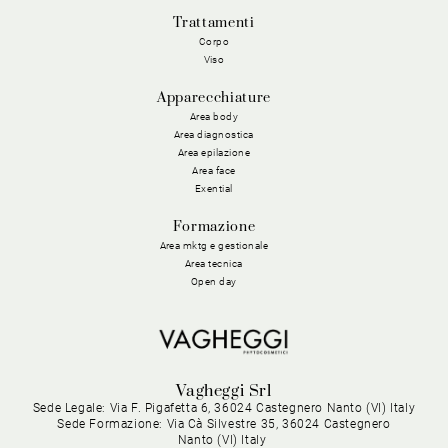
Trattamenti
Corpo
Viso
Apparecchiature
Area body
Area diagnostica
Area epilazione
Area face
Exential
Formazione
Area mktg e gestionale
Area tecnica
Open day
Vagheggi Srl
Sede Legale: Via F. Pigafetta 6, 36024 Castegnero Nanto (VI) Italy
Sede Formazione: Via Cà Silvestre 35, 36024 Castegnero
Nanto (VI) Italy