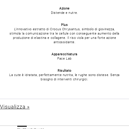
Azione
Distende e nutre.
Plus
L’innovativo estratto di Crocus Chrysantus, simbolo di giovinezza,
stimola la comunicazione tra le cellule con conseguente aumento della
produzione di elastina e collagene. Il riso viola per una forte azione
antiossidante.
Apparecchiatura
Face Lab
Risultato
La cute è idratata, perfettamente nutrita, le rughe sono distese. Senza
bisogno di interventi chirurgici.
Visualizza »