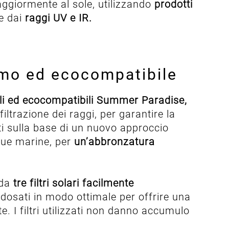
ggiormente al sole, utilizzando
prodotti
 dai
raggi UV e IR.
rmo ed ecocompatibile
bili ed ecocompatibili Summer Paradise,
filtrazione dei raggi, per garantire la
pati sulla base di un nuovo approccio
cque marine, per
un’abbronzatura
 da
tre filtri solari facilmente
 dosati in modo ottimale per offrire una
e. I filtri utilizzati non danno accumulo