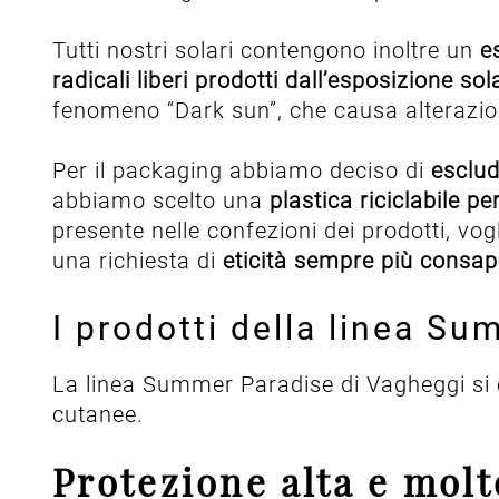
Tutti nostri solari contengono inoltre un
es
radicali liberi prodotti dall’esposizione sol
fenomeno “Dark sun”, che causa alterazion
Per il packaging abbiamo deciso di
esclude
abbiamo scelto una
plastica riciclabile p
presente nelle confezioni dei prodotti, v
una richiesta di
eticità sempre più consa
I prodotti della linea S
La linea Summer Paradise di Vagheggi si
cutanee.
Protezione alta e molt