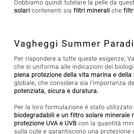
Dobbiamo quindi tutelare la pelle da ques
solari
contenenti sia
filtri minerali
che
filt
Vagheggi Summer Paradis
Per rispondere a tutte queste esigenze, V
che si uniforma alle indicazioni dei biologi
piena protezione della vita marina e della 
globale, che considera sia l’importanza d
potenziata, sicura e duratura.
Per la loro formulazione è stato utilizzat
biodegradabili e un filtro solare minerale
protezione UVA e UVB
con la quantità min
sulla cute e garantiscono una protezione 