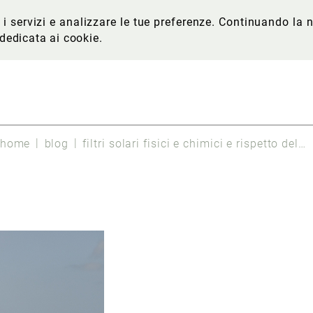
re i servizi e analizzare le tue preferenze. Continuando l
 dedicata ai cookie
.
home
blog
filtri solari fisici e chimici e rispetto dell’ambiente