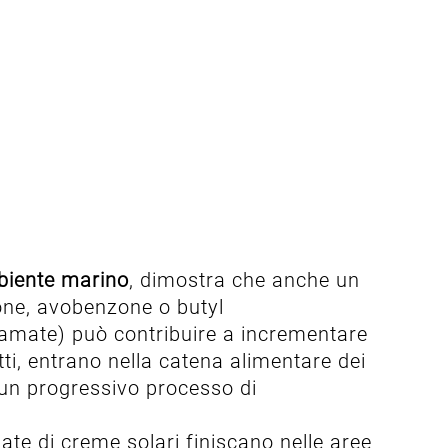
iente marino
, dimostra che anche un
ne, avobenzone o butyl
amate) può contribuire a incrementare
tti, entrano nella catena alimentare dei
 un progressivo processo di
e di creme solari finiscano nelle aree