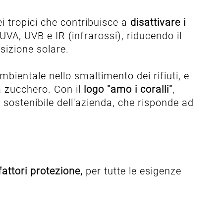
ei tropici che contribuisce a
disattivare i
i UVA, UVB e IR (infrarossi), riducendo il
sizione solare.
mbientale nello smaltimento dei rifiuti, e
a zucchero. Con il
logo "amo i coralli"
,
sostenibile dell'azienda, che risponde ad
fattori protezione,
per tutte le esigenze