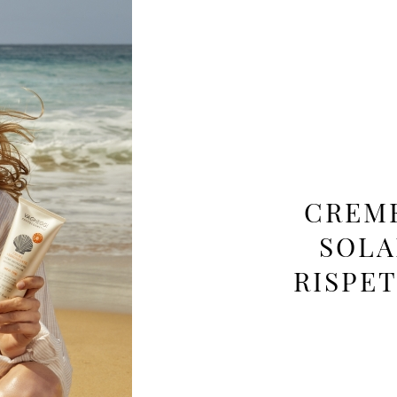
CREME
SOLA
RISPE