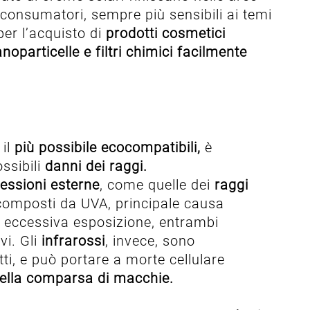
 consumatori, sempre più sensibili ai temi
per l’acquisto di
prodotti cosmetici
 nanoparticelle e filtri chimici facilmente
il
più possibile ecocompatibili,
è
ssibili
danni dei raggi.
ressioni esterne
, come quelle dei
raggi
 composti da UVA, principale causa
i eccessiva esposizione, entrambi
i. Gli
infrarossi
, invece, sono
ti, e può portare a morte cellulare
della comparsa di macchie.