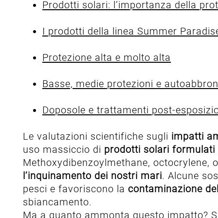
Prodotti solari: l’importanza della pro
I prodotti della linea Summer Paradis
Protezione alta e molto alta
Basse, medie protezioni e autoabbron
Doposole e trattamenti post-esposizi
Le valutazioni scientifiche sugli
impatti a
uso massiccio di
prodotti solari formulati 
Methoxydibenzoylmethane, octocrylene, o
l’inquinamento dei nostri mari
. Alcune sos
pesci e favoriscono la
contaminazione delle
sbiancamento.
Ma a quanto ammonta questo impatto? Si s