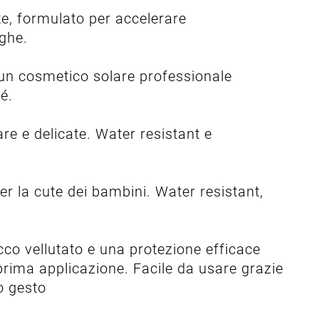
te, formulato per accelerare
ughe.
un cosmetico solare professionale
é.
are e delicate. Water resistant e
r la cute dei bambini. Water resistant,
co vellutato e una protezione efficace
a prima applicazione. Facile da usare grazie
lo gesto