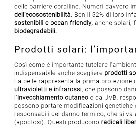
delle barriere coralline. Numeri davvero i
dell’ecosostenibilità
. Ben il 52% di loro in
sostenibili e ocean friendly,
anche solari, 
biodegradabili.
Prodotti solari: l’import
Così come è importante tutelare l’ambien
indispensabile anche scegliere
prodotti so
La pelle rappresenta la prima protezione 
ultravioletti e infrarossi
, che possono dann
l’
invecchiamento cutaneo
e da UVB, respo
possono portare modificazioni genetiche 
responsabili del danno termico, che si va 
(apoptosi). Questi producono
radicali liber