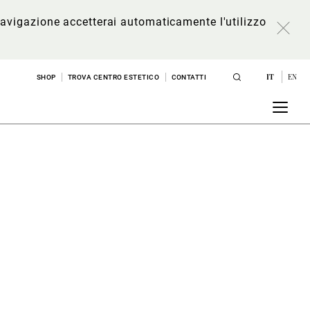
a navigazione accetterai automaticamente l'utilizzo
IT
EN
SHOP
TROVA CENTRO ESTETICO
CONTATTI