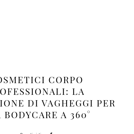
OSMETICI CORPO
OFESSIONALI: LA
IONE DI VAGHEGGI PER
 BODYCARE A 360°