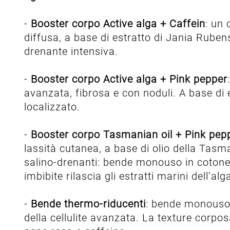
-
Booster corpo Active alga + Caffein
: un 
diffusa, a base di estratto di Jania Rubens 
drenante intensiva.
-
Booster corpo Active alga + Pink pepper
avanzata, fibrosa e con noduli. A base di 
localizzato.
-
Booster corpo Tasmanian oil + Pink pep
lassità cutanea, a base di olio della Tasm
salino-drenanti: bende monouso in cotone e
imbibite rilascia gli estratti marini dell’a
-
Bende thermo-riducenti
: bende monouso i
della cellulite avanzata. La texture corpos