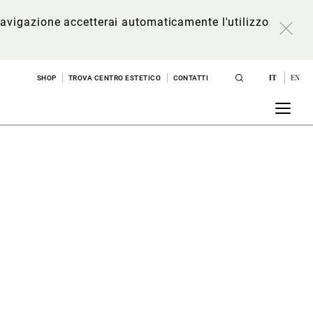
a navigazione accetterai automaticamente l'utilizzo
IT
EN
SHOP
TROVA CENTRO ESTETICO
CONTATTI