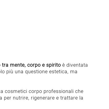
o tra mente, corpo e spirito
è diventata
solo più una questione estetica, ma
 ma cosmetici corpo professionali che
a per nutrire, rigenerare e trattare la