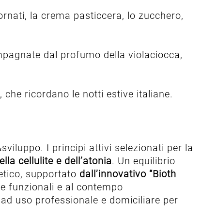
ornati, la crema pasticcera, lo zucchero,
ompagnate dal profumo della violaciocca,
he ricordano le notti estive italiane.
luppo. I principi attivi selezionati per la
la cellulite e dell’atonia
. Un equilibrio
o etico, supportato
dall’innovativo “Bioth
te funzionali e al contempo
 ad uso professionale e domiciliare per