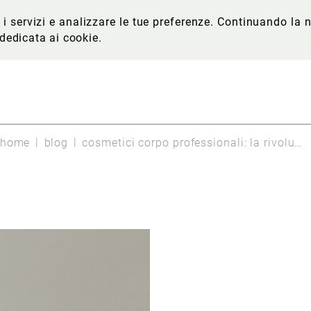
re i servizi e analizzare le tue preferenze. Continuando l
 dedicata ai cookie
.
home
blog
cosmetici corpo professionali: la rivoluzione per una bodycare a 360°