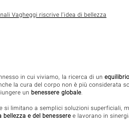
ali Vagheggi riscrive l’idea di bellezza
nesso in cui viviamo, la ricerca di un
equilibri
i anche la cura del corpo non è più considerata 
giungere un
benessere globale
.
e si limitano a semplici soluzioni superficiali,
lla bellezza e del benessere
e lavorano in sinergi