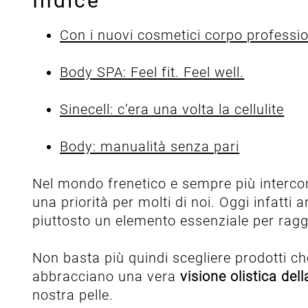
Indice
Con i nuovi cosmetici corpo profession
Body SPA: Feel fit. Feel well.
Sinecell: c’era una volta la cellulite
Body: manualità senza pari
Nel mondo frenetico e sempre più intercon
una priorità per molti di noi. Oggi infatt
piuttosto un elemento essenziale per rag
Non basta più quindi scegliere prodotti ch
abbracciano una vera
visione olistica de
nostra pelle.