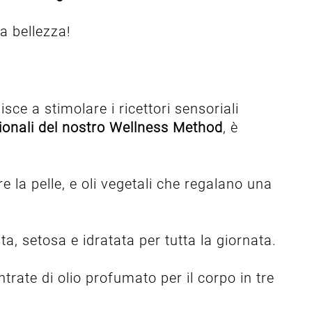
a bellezza!
sce a stimolare i ricettori sensoriali
zionali del nostro Wellness Method
, è
e la pelle, e oli vegetali che regalano una
ta, setosa e idratata per tutta la giornata.
trate di olio profumato per il corpo in tre