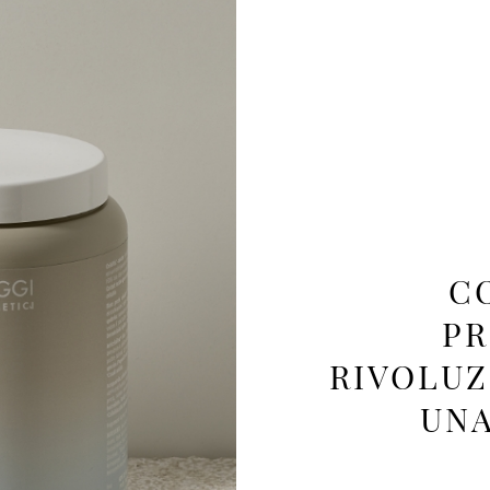
C
PR
RIVOLUZ
UNA