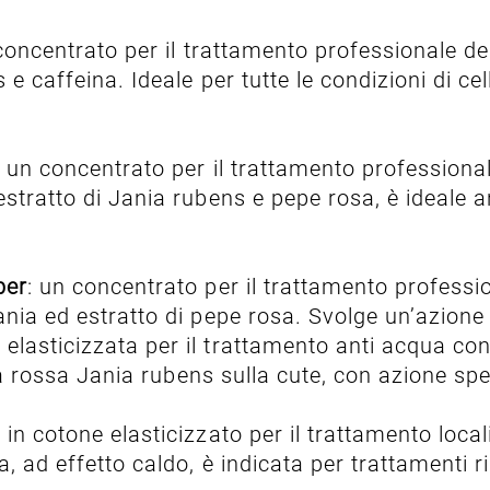
concentrato per il trattamento professionale deg
e caffeina. Ideale per tutte le condizioni di cell
: un concentrato per il trattamento professionale
estratto di Jania rubens e pepe rosa, è ideale a
per
: un concentrato per il trattamento profession
ania ed estratto di pepe rosa. Svolge un’azione
lasticizzata per il trattamento anti acqua con 
lga rossa Jania rubens sulla cute, con azione spec
n cotone elasticizzato per il trattamento locali
a, ad effetto caldo, è indicata per trattamenti r