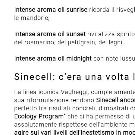
Intense aroma oil sunrise
ricorda il risve
le mandorle;
Intense aroma oil sunset
rivitalizza spiri
del rosmarino, del petitgrain, dei legni.
Intense aroma oil midnight
con note lussuo
Sinecell: c’era una volta l
La linea iconica Vagheggi, completamente ri
sua riformulazione rendono
Sinecell ancor
perfetto tra risultati concreti, dimostrati 
Ecology Program”
che ci ha permesso di ut
assolutamente rispettose dell’ambiente ma
agire sui vari livelli dell’inestetismo in m