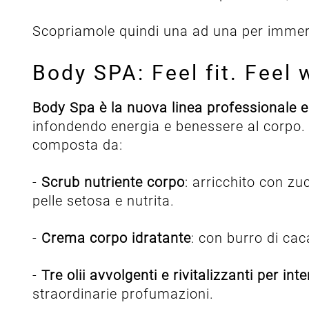
Scopriamole quindi una ad una per immerg
Body SPA: Feel fit. Feel w
Body Spa è la nuova linea professionale e
infondendo energia e benessere al corpo.
composta da:
-
Scrub nutriente corpo
: arricchito con zu
pelle setosa e nutrita.
-
Crema corpo idratante
: con burro di cac
-
Tre olii avvolgenti e rivitalizzanti per i
straordinarie profumazioni.