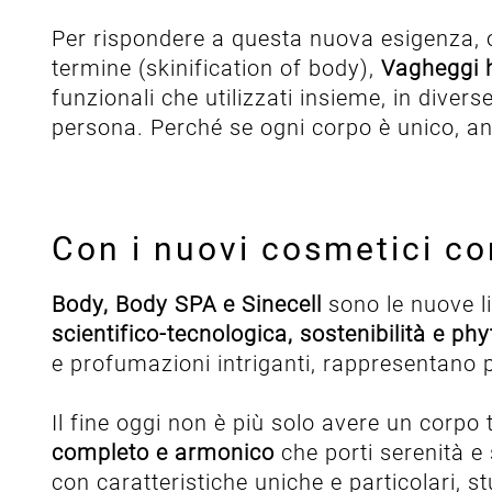
Per rispondere a questa nuova esigenza, 
termine (skinification of body),
Vagheggi h
funzionali che utilizzati insieme, in dive
persona. Perché se ogni corpo è unico, a
Con i nuovi cosmetici cor
Body, Body SPA e Sinecell
sono le nuove l
scientifico-tecnologica, sostenibilità e p
e profumazioni intriganti, rappresentano 
Il fine oggi non è più solo avere un corpo
completo e armonico
che porti serenità e
con caratteristiche uniche e particolari, s