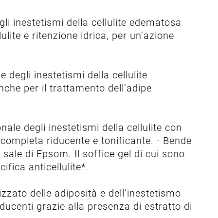
li inestetismi della cellulite edematosa
ulite e ritenzione idrica, per un’azione
 degli inestetismi della cellulite
nche per il trattamento dell’adipe
ale degli inestetismi della cellulite con
 completa riducente e tonificante. - Bende
sale di Epsom. Il soffice gel di cui sono
ifica anticellulite*.
zzato delle adiposità e dell’inestetismo
iducenti grazie alla presenza di estratto di