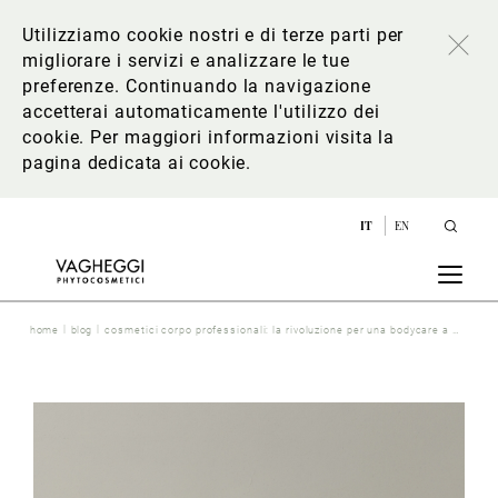
Utilizziamo cookie nostri e di terze parti per
migliorare i servizi e analizzare le tue
preferenze. Continuando la navigazione
accetterai automaticamente l'utilizzo dei
cookie. Per maggiori informazioni
visita la
pagina dedicata ai cookie
.
IT
EN
home
blog
cosmetici corpo professionali: la rivoluzione per una bodycare a 360°