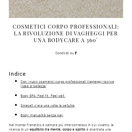
COSMETICI CORPO PROFESSIONALI:
LA RIVOLUZIONE DI VAGHEGGI PER
UNA BODYCARE A 360°
Condividi su
Indice
Con i nuovi cosmetici corpo professionali Vagheggi riscrive
l’idea di bellezza
Body SPA: Feel fit. Feel well.
Sinecell: c’era una volta la cellulite
Body: manualità senza pari
Nel mondo frenetico e sempre più interconnesso in cui viviamo, la
ricerca di un
equilibrio tra mente, corpo e spirito
è diventata una