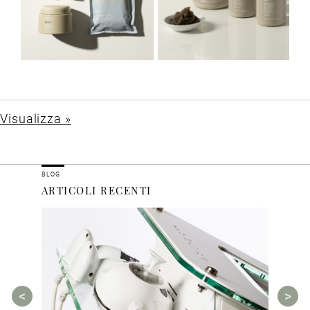
Visualizza »
BLOG
ARTICOLI RECENTI