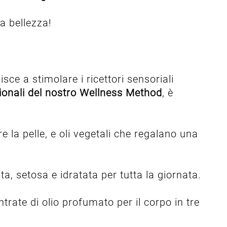
a bellezza!
sce a stimolare i ricettori sensoriali
zionali del nostro Wellness Method
, è
e la pelle, e oli vegetali che regalano una
ta, setosa e idratata per tutta la giornata.
trate di olio profumato per il corpo in tre