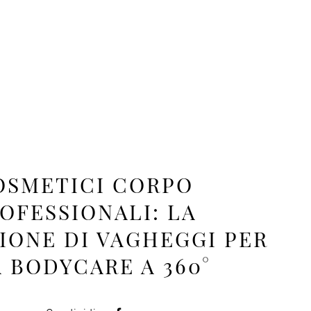
OSMETICI CORPO
OFESSIONALI: LA
IONE DI VAGHEGGI PER
 BODYCARE A 360°