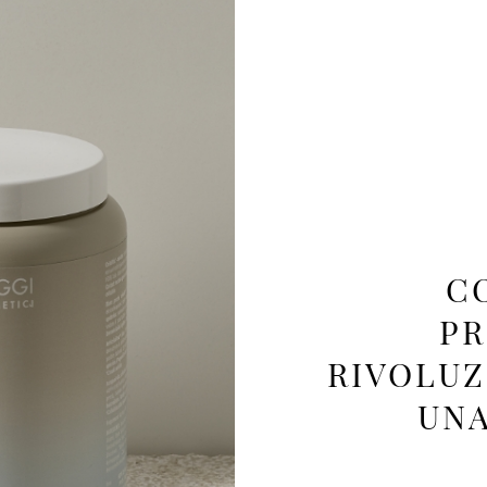
C
PR
RIVOLUZ
UNA