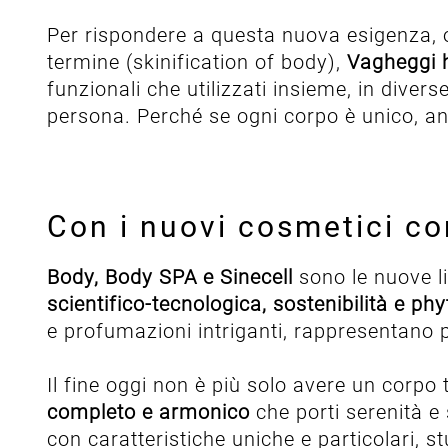
Per rispondere a questa nuova esigenza, 
termine (skinification of body),
Vagheggi h
funzionali che utilizzati insieme, in dive
persona. Perché se ogni corpo è unico, a
Con i nuovi cosmetici cor
Body, Body SPA e Sinecell
sono le nuove l
scientifico-tecnologica, sostenibilità e p
e profumazioni intriganti, rappresentano 
Il fine oggi non è più solo avere un corpo
completo e armonico
che porti serenità e
con caratteristiche uniche e particolari, s