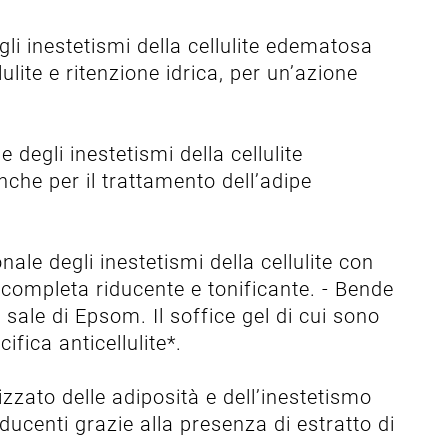
li inestetismi della cellulite edematosa
ulite e ritenzione idrica, per un’azione
 degli inestetismi della cellulite
nche per il trattamento dell’adipe
ale degli inestetismi della cellulite con
 completa riducente e tonificante. - Bende
sale di Epsom. Il soffice gel di cui sono
ifica anticellulite*.
zzato delle adiposità e dell’inestetismo
iducenti grazie alla presenza di estratto di