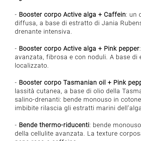
-
Booster corpo Active alga + Caffein
: un 
diffusa, a base di estratto di Jania Rubens 
drenante intensiva.
-
Booster corpo Active alga + Pink pepper
avanzata, fibrosa e con noduli. A base di 
localizzato.
-
Booster corpo Tasmanian oil + Pink pep
lassità cutanea, a base di olio della Tasm
salino-drenanti: bende monouso in cotone e
imbibite rilascia gli estratti marini dell’a
-
Bende thermo-riducenti
: bende monouso i
della cellulite avanzata. La texture corpos