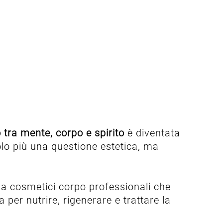
o tra mente, corpo e spirito
è diventata
solo più una questione estetica, ma
 ma cosmetici corpo professionali che
a per nutrire, rigenerare e trattare la