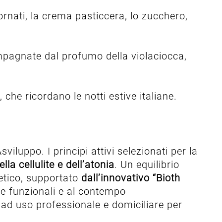
ornati, la crema pasticcera, lo zucchero,
ompagnate dal profumo della violaciocca,
he ricordano le notti estive italiane.
luppo. I principi attivi selezionati per la
la cellulite e dell’atonia
. Un equilibrio
o etico, supportato
dall’innovativo “Bioth
te funzionali e al contempo
 ad uso professionale e domiciliare per