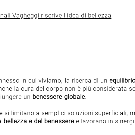
ali Vagheggi riscrive l’idea di bellezza
nesso in cui viviamo, la ricerca di un
equilibri
i anche la cura del corpo non è più considerata 
giungere un
benessere globale
.
e si limitano a semplici soluzioni superficiali,
lla bellezza e del benessere
e lavorano in sinergi