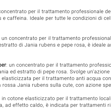
concentrato per il trattamento professionale deg
e caffeina. Ideale per tutte le condizioni di cell
: un concentrato per il trattamento professionale
estratto di Jania rubens e pepe rosa, è ideale a
per
: un concentrato per il trattamento profession
ania ed estratto di pepe rosa. Svolge un’azione
lasticizzata per il trattamento anti acqua con 
lga rossa Jania rubens sulla cute, con azione spec
n cotone elasticizzato per il trattamento locali
a, ad effetto caldo, è indicata per trattamenti r