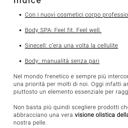
Indice
Con i nuovi cosmetici corpo profession
Body SPA: Feel fit. Feel well.
Sinecell: c’era una volta la cellulite
Body: manualità senza pari
Nel mondo frenetico e sempre più intercon
una priorità per molti di noi. Oggi infatt
piuttosto un elemento essenziale per rag
Non basta più quindi scegliere prodotti ch
abbracciano una vera
visione olistica de
nostra pelle.