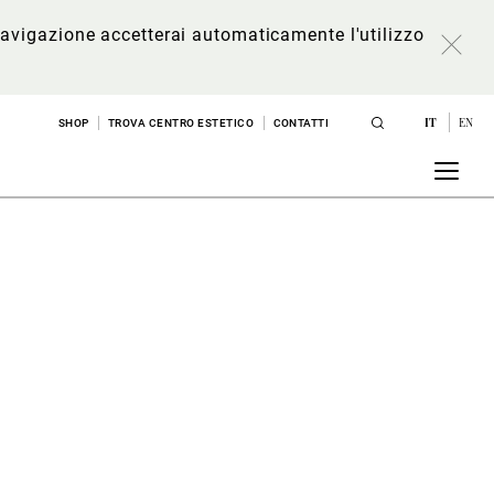
a navigazione accetterai automaticamente l'utilizzo
IT
EN
SHOP
TROVA CENTRO ESTETICO
CONTATTI