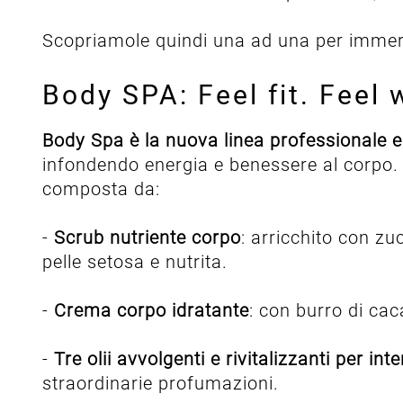
Scopriamole quindi una ad una per immerg
Body SPA: Feel fit. Feel w
Body Spa è la nuova linea professionale e
infondendo energia e benessere al corpo.
composta da:
-
Scrub nutriente corpo
: arricchito con zu
pelle setosa e nutrita.
-
Crema corpo idratante
: con burro di cac
-
Tre olii avvolgenti e rivitalizzanti per i
straordinarie profumazioni.