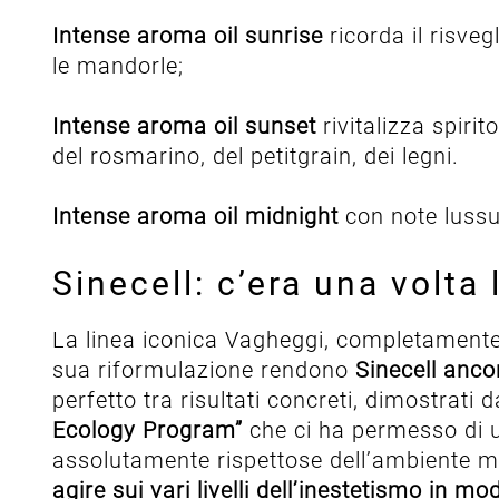
Intense aroma oil sunrise
ricorda il risve
le mandorle;
Intense aroma oil sunset
rivitalizza spiri
del rosmarino, del petitgrain, dei legni.
Intense aroma oil midnight
con note lussuo
Sinecell: c’era una volta l
La linea iconica Vagheggi, completamente ri
sua riformulazione rendono
Sinecell ancor
perfetto tra risultati concreti, dimostrati 
Ecology Program”
che ci ha permesso di ut
assolutamente rispettose dell’ambiente ma
agire sui vari livelli dell’inestetismo in m