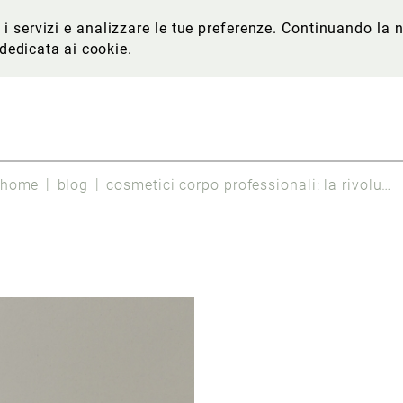
re i servizi e analizzare le tue preferenze. Continuando l
 dedicata ai cookie
.
home
blog
cosmetici corpo professionali: la rivoluzione per una bodycare a 360°