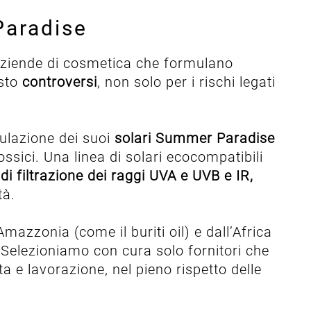
Paradise
ziende di cosmetica che formulano
osto
controversi
, non solo per i rischi legati
mulazione dei suoi
solari Summer Paradise
 tossici. Una linea di solari ecocompatibili
di filtrazione dei raggi UVA e UVB e IR,
ità.
Amazzonia (come il buriti oil) e dall’Africa
Selezioniamo con cura solo fornitori che
a e lavorazione, nel pieno rispetto delle