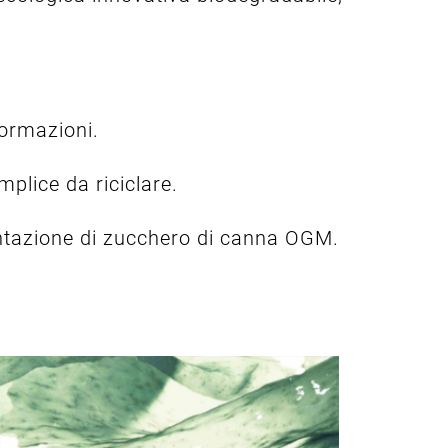
formazioni.
mplice da riciclare.
entazione di zucchero di canna OGM.