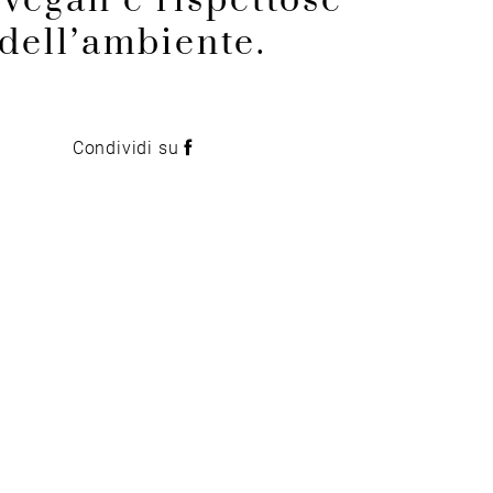
 vegan e rispettose
dell’ambiente.
Condividi su