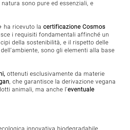
la natura sono pure ed essenziali, e
+ ha ricevuto la
certificazione Cosmos
lisce i requisiti fondamentali affinché un
ipi della sostenibilità, e il rispetto delle
 dell’ambiente, sono gli elementi alla base
i,
ottenuti esclusivamente da materie
egan
, che garantisce la derivazione vegana
dotti animali, ma anche l’
eventuale
 ecologica innovativa biodegradabile,