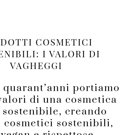
DOTTI COSMETICI
NIBILI: I VALORI DI
VAGHEGGI
i quarant’anni portiamo
 valori di una cosmetica
e sostenibile, creando
 cosmetici sostenibili,