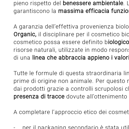
pieno rispetto del
benessere ambientale
. 
garantiscono la
massima efficacia funzio
A garanzia dell’effettiva provenienza biolo
Organic,
il disciplinare per il cosmetico bi
cosmetico possa essere definito b
iologic
risorse naturali, utilizzate in modo respon
di una
linea che abbraccia appieno i valor
Tutte le formule di questa straordinaria li
prime di origine non animale. Per questo
dai prodotti grazie a controlli scrupolosi 
presenza di tracce
dovute all’ottenimento 
A completare l’approccio etico dei cosmetic
- per il packaging secondario è stata uti