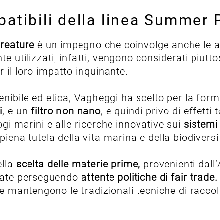
patibili della linea Summer 
creature
è un impegno che coinvolge anche le a
te utilizzati, infatti, vengono considerati piutt
r il loro impatto inquinante.
enibile ed etica, Vagheggi ha scelto per la for
i
, e un
filtro non nano
, e quindi privo di effetti
ogi marini e alle ricerche innovative sui
sistemi 
piena tutela della vita marina e della biodivers
lla
scelta delle materie prime,
provenienti dall’
ionate perseguendo
attente politiche di fair trade.
e mantengono le tradizionali tecniche di raccolt