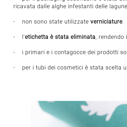
ricavata dalle alghe infestanti delle lagune
- non sono state utilizzate
verniciature
.
- l’
etichetta è stata eliminata
, rendendo 
- i primari e i contagocce dei prodotti son
- per i tubi dei cosmetici è stata scelta