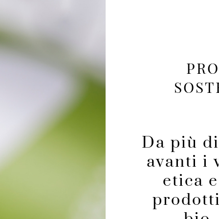
PRO
SOSTE
Da più d
avanti i
etica 
prodotti