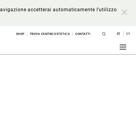
a navigazione accetterai automaticamente l'utilizzo
IT
EN
SHOP
TROVA CENTRO ESTETICO
CONTATTI