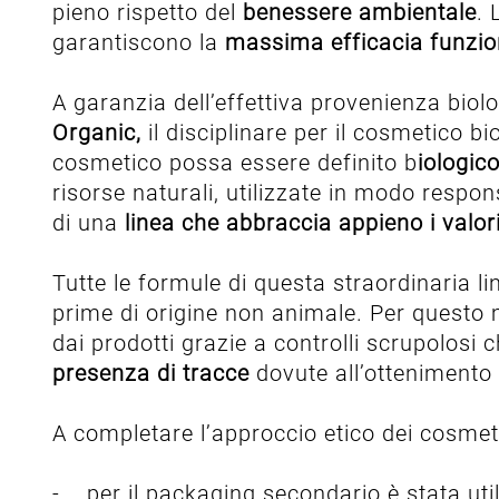
pieno rispetto del
benessere ambientale
. 
garantiscono la
massima efficacia funzio
A garanzia dell’effettiva provenienza biolo
Organic,
il disciplinare per il cosmetico bi
cosmetico possa essere definito b
iologic
risorse naturali, utilizzate in modo respon
di una
linea che abbraccia appieno i valor
Tutte le formule di questa straordinaria li
prime di origine non animale. Per questo
dai prodotti grazie a controlli scrupolosi 
presenza di tracce
dovute all’ottenimento 
A completare l’approccio etico dei cosmetic
- per il packaging secondario è stata uti