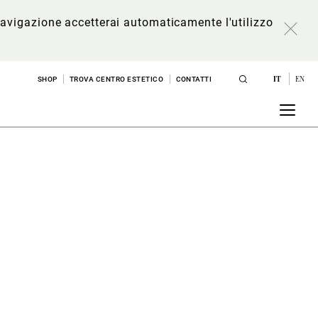
a navigazione accetterai automaticamente l'utilizzo
IT
EN
SHOP
TROVA CENTRO ESTETICO
CONTATTI