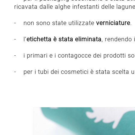
ricavata dalle alghe infestanti delle lagune
- non sono state utilizzate
verniciature
.
- l’
etichetta è stata eliminata
, rendendo 
- i primari e i contagocce dei prodotti son
- per i tubi dei cosmetici è stata scelta