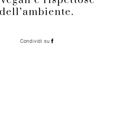
 vegan e rispettose
dell’ambiente.
Condividi su