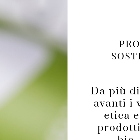
PRO
SOSTE
Da più d
avanti i
etica 
prodotti