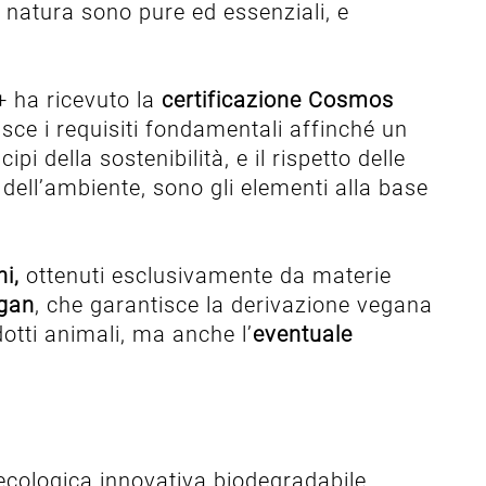
la natura sono pure ed essenziali, e
+ ha ricevuto la
certificazione Cosmos
lisce i requisiti fondamentali affinché un
ipi della sostenibilità, e il rispetto delle
 dell’ambiente, sono gli elementi alla base
i,
ottenuti esclusivamente da materie
egan
, che garantisce la derivazione vegana
dotti animali, ma anche l’
eventuale
 ecologica innovativa biodegradabile,