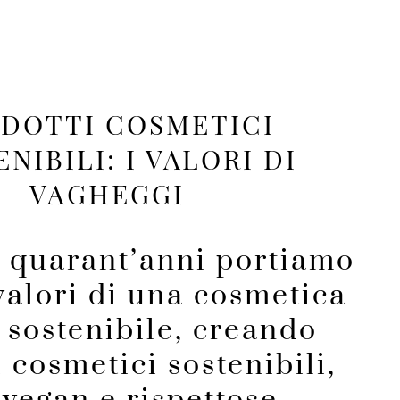
DOTTI COSMETICI
NIBILI: I VALORI DI
VAGHEGGI
i quarant’anni portiamo
 valori di una cosmetica
e sostenibile, creando
 cosmetici sostenibili,