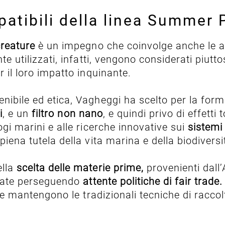
patibili della linea Summer 
creature
è un impegno che coinvolge anche le a
te utilizzati, infatti, vengono considerati piutt
r il loro impatto inquinante.
enibile ed etica, Vagheggi ha scelto per la for
i
, e un
filtro non nano
, e quindi privo di effetti
ogi marini e alle ricerche innovative sui
sistemi 
piena tutela della vita marina e della biodivers
lla
scelta delle materie prime,
provenienti dall’
ionate perseguendo
attente politiche di fair trade.
e mantengono le tradizionali tecniche di raccolt