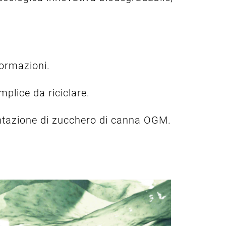
formazioni.
mplice da riciclare.
entazione di zucchero di canna OGM.