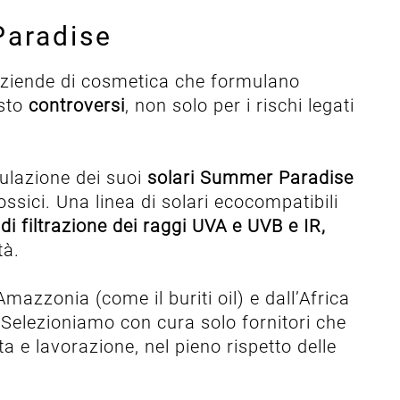
Paradise
ziende di cosmetica che formulano
osto
controversi
, non solo per i rischi legati
mulazione dei suoi
solari Summer Paradise
 tossici. Una linea di solari ecocompatibili
di filtrazione dei raggi UVA e UVB e IR,
ità.
Amazzonia (come il buriti oil) e dall’Africa
Selezioniamo con cura solo fornitori che
a e lavorazione, nel pieno rispetto delle