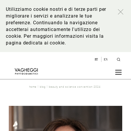
Utilizziamo cookie nostri e di terze parti per
migliorare i servizi e analizzare le tue
preferenze. Continuando la navigazione
accetterai automaticamente l'utilizzo dei
cookie. Per maggiori informazioni
visita la
pagina dedicata ai cookie
.
IT
EN
home
blog
beauty and science convention 2024