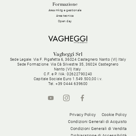
Formazione
Area mktg e gestionale
Area tecnica
Open day
Vagheggi Srl
Sede Legale: Via F. Pigafetta 6, 36024 Castegnero Nanto (VI) Italy
Sede Formazione: Via Cà Silvestre 35, 36024 Castegnero
Nanto (VI) Italy
C.F. e P. IVA: 02622790240
Capitale Sociale Euro 1.549.500,00 i.v.
Tel. +39 0444 639600
Privacy Policy
Cookie Policy
Condizioni Generali di Acquisto
Condizioni Generali di Vendita
Dichiarazione di Accessibilità