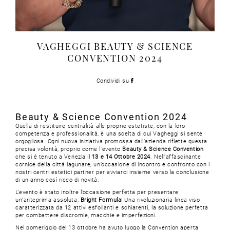
VAGHEGGI BEAUTY & SCIENCE
CONVENTION 2024
Condividi su
Beauty & Science Convention 2024
Quella di restituire centralità alle proprie estetiste, con la loro
competenza e professionalità, è una scelta di cui Vagheggi si sente
orgogliosa. Ogni nuova iniziativa promossa dall’azienda riflette questa
precisa volontà, proprio come l’evento
Beauty & Science Convention
che si è tenuto a Venezia il
13 e 14 Ottobre 2024
. Nell’affascinante
cornice della città lagunare, un’occasione di incontro e confronto con i
nostri centri estetici partner per avviarci insieme verso la conclusione
di un anno così ricco di novità.
L’evento è stato inoltre l’occasione perfetta per presentare
un’anteprima assoluta,
Bright Formula
! Una rivoluzionaria linea viso
caratterizzata da 12 attivi esfolianti e schiarenti, la soluzione perfetta
per combattere discromie, macchie e imperfezioni.
Nel pomeriggio del 13 ottobre ha avuto luogo la Convention aperta