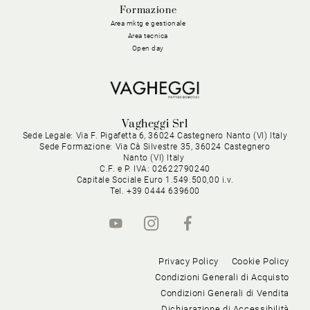
Formazione
Area mktg e gestionale
Area tecnica
Open day
Vagheggi Srl
Sede Legale: Via F. Pigafetta 6, 36024 Castegnero Nanto (VI) Italy
Sede Formazione: Via Cà Silvestre 35, 36024 Castegnero
Nanto (VI) Italy
C.F. e P. IVA: 02622790240
Capitale Sociale Euro 1.549.500,00 i.v.
Tel. +39 0444 639600
Privacy Policy
Cookie Policy
Condizioni Generali di Acquisto
Condizioni Generali di Vendita
Dichiarazione di Accessibilità