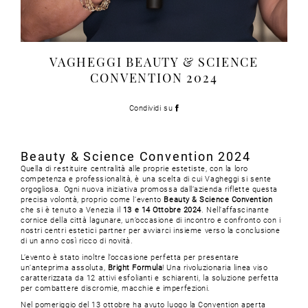
VAGHEGGI BEAUTY & SCIENCE
CONVENTION 2024
Condividi su
Beauty & Science Convention 2024
Quella di restituire centralità alle proprie estetiste, con la loro
competenza e professionalità, è una scelta di cui Vagheggi si sente
orgogliosa. Ogni nuova iniziativa promossa dall’azienda riflette questa
precisa volontà, proprio come l’evento
Beauty & Science Convention
che si è tenuto a Venezia il
13 e 14 Ottobre 2024
. Nell’affascinante
cornice della città lagunare, un’occasione di incontro e confronto con i
nostri centri estetici partner per avviarci insieme verso la conclusione
di un anno così ricco di novità.
L’evento è stato inoltre l’occasione perfetta per presentare
un’anteprima assoluta,
Bright Formula
! Una rivoluzionaria linea viso
caratterizzata da 12 attivi esfolianti e schiarenti, la soluzione perfetta
per combattere discromie, macchie e imperfezioni.
Nel pomeriggio del 13 ottobre ha avuto luogo la Convention aperta