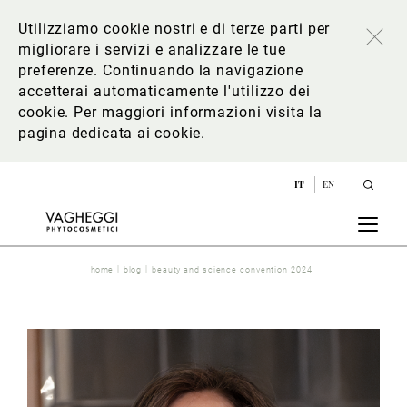
Utilizziamo cookie nostri e di terze parti per
migliorare i servizi e analizzare le tue
preferenze. Continuando la navigazione
accetterai automaticamente l'utilizzo dei
cookie. Per maggiori informazioni
visita la
pagina dedicata ai cookie
.
IT
EN
home
blog
beauty and science convention 2024