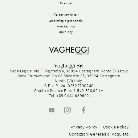
Exential
Formazione
Area mktg e gestionale
Area tecnica
Open day
Vagheggi Srl
Sede Legale: Via F. Pigafetta 6, 36024 Castegnero Nanto (VI) Italy
Sede Formazione: Via Cà Silvestre 35, 36024 Castegnero
Nanto (VI) Italy
C.F. e P. IVA: 02622790240
Capitale Sociale Euro 1.549.500,00 i.v.
Tel. +39 0444 639600
Privacy Policy
Cookie Policy
Condizioni Generali di Acquisto