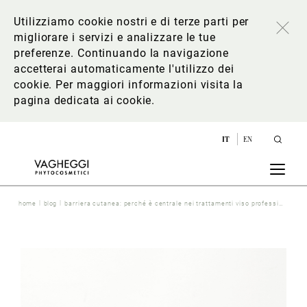
Utilizziamo cookie nostri e di terze parti per
migliorare i servizi e analizzare le tue
preferenze. Continuando la navigazione
accetterai automaticamente l'utilizzo dei
cookie. Per maggiori informazioni
visita la
pagina dedicata ai cookie
.
IT
EN
home
blog
barriera cutanea: perché è centrale nei trattamenti viso professionali