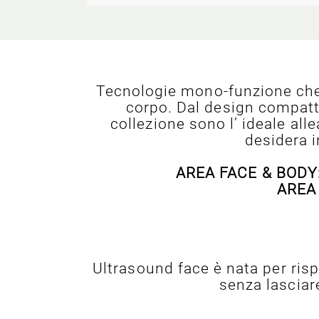
Tecnologie mono-funzione che p
corpo. Dal design compatto,
collezione sono l’ ideale all
desidera i
AREA FACE & BODY
AREA
Ultrasound face è nata per risp
senza lasciare