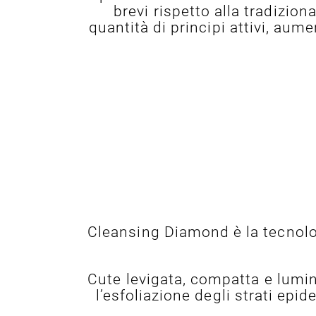
brevi rispetto alla tradizion
quantità di principi attivi, aum
Cleansing Diamond è la tecnolog
Cute levigata, compatta e lumi
l’esfoliazione degli strati epi