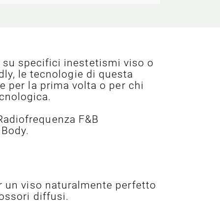
su specifici inestetismi viso o
dly, le tecnologie di questa
e per la prima volta o per chi
ecnologica.
Radiofrequenza F&B
 Body.
er un viso naturalmente perfetto
ossori diffusi.