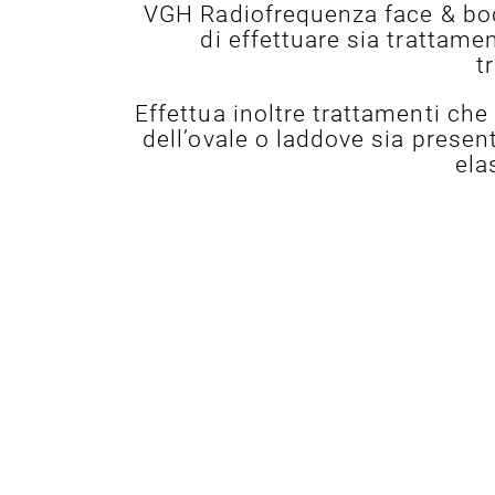
VGH Radiofrequenza face & body
di effettuare sia trattam
t
Effettua inoltre trattamenti ch
dell’ovale o laddove sia presen
ela