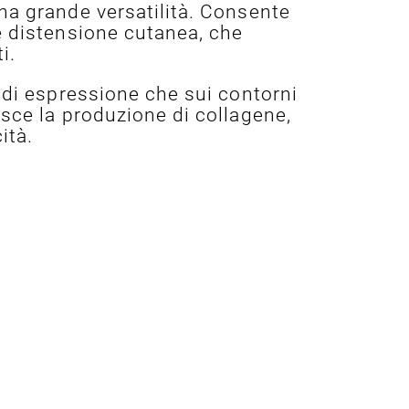
na grande versatilità. Consente
e distensione cutanea, che
i.
 di espressione che sui contorni
isce la produzione di collagene,
ità.