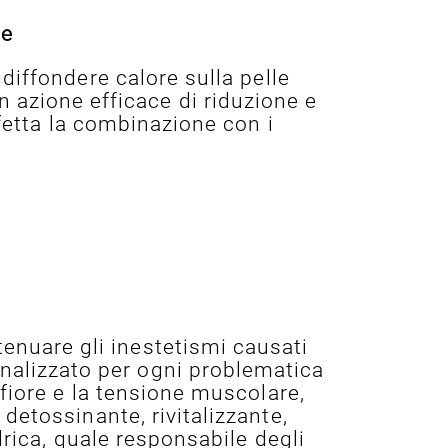
pe
diffondere calore sulla pelle
 azione efficace di riduzione e
rfetta la combinazione con i
.
ttenuare gli inestetismi causati
onalizzato per ogni problematica
fiore e la tensione muscolare,
etossinante, rivitalizzante,
drica, quale responsabile degli