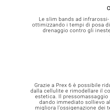
C
Le slim bands ad infrarossi-
ottimizzando i tempi di posa d
drenaggio contro gli ineste
Grazie a Prex 6 è possibile rid
dalla cellulite e rimodellare i
estetica. Il pressomassaggio 
dando immediato sollievo al
migliora l’ossigenazione dei t