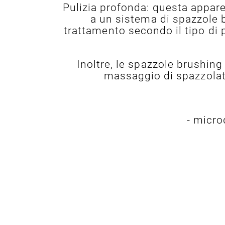
Pulizia profonda: questa apparec
a un sistema di spazzole b
trattamento secondo il tipo di p
Inoltre, le spazzole brushin
massaggio di spazzolatu
- micro