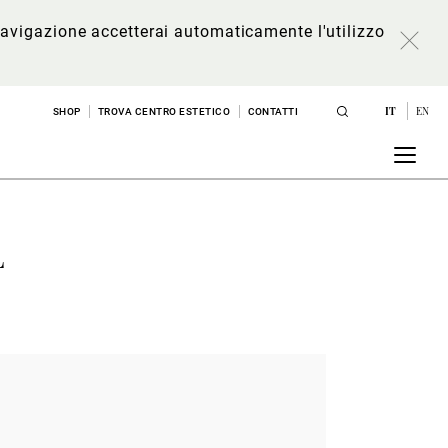
a navigazione accetterai automaticamente l'utilizzo
IT
EN
SHOP
TROVA CENTRO ESTETICO
CONTATTI
L