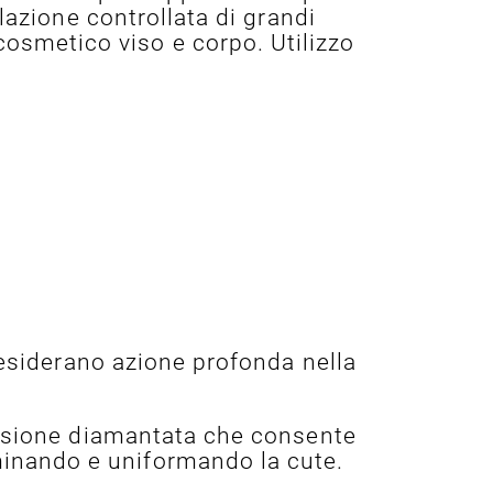
olazione controllata di grandi
 cosmetico viso e corpo. Utilizzo
desiderano azione profonda nella
rasione diamantata che consente
luminando e uniformando la cute.