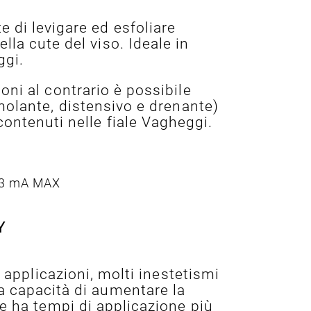
e di levigare ed esfoliare
lla cute del viso. Ideale in
ggi.
oni al contrario è possibile
molante, distensivo e drenante)
contenuti nelle fiale Vagheggi.
a 3 mA MAX
Y
e applicazioni, molti inestetismi
ua capacità di aumentare la
e ha tempi di applicazione più