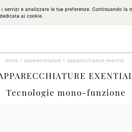
re i servizi e analizzare le tue preferenze. Continuando l
 dedicata ai cookie
.
home
apparecchiature
apparecchiature exential
APPARECCHIATURE EXENTIA
Tecnologie mono-funzione