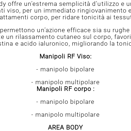
 offre un’estrema semplicità d’utilizzo e u
enti viso, per un immediato ringiovanimento 
rattamenti corpo, per ridare tonicità ai tessut
e permettono un’azione efficace sia su rughe
te un rilassamento cutaneo sul corpo, favor
stina e acido ialuronico, migliorando la tonic
Manipoli RF Viso:
- manipolo bipolare
- manipolo multipolare
Manipoli RF corpo :
- manipolo bipolare
- manipolo multipolare
AREA BODY