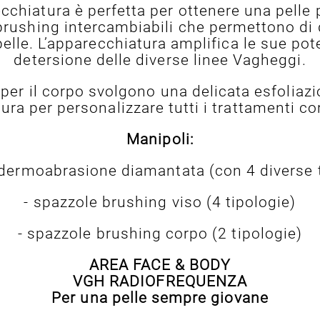
chiatura è perfetta per ottenere una pelle pu
rushing intercambiabili che permettono di di
elle. L’apparecchiatura amplifica le sue pot
detersione delle diverse linee Vagheggi.
g per il corpo svolgono una delicata esfoliaz
ra per personalizzare tutti i trattamenti co
Manipoli:
dermoabrasione diamantata (con 4 diverse 
- spazzole brushing viso (4 tipologie)
- spazzole brushing corpo (2 tipologie)
AREA FACE & BODY
VGH RADIOFREQUENZA
Per una pelle sempre giovane