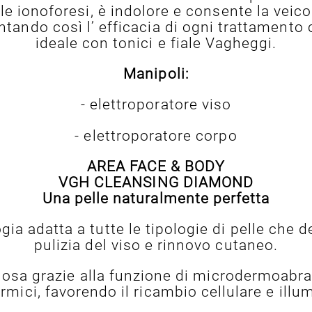
ale ionoforesi, è indolore e consente la veic
entando così l’ efficacia di ogni trattamento
ideale con tonici e fiale Vagheggi.
Manipoli:
- elettroporatore viso
- elettroporatore corpo
AREA FACE & BODY
VGH CLEANSING DIAMOND
Una pelle naturalmente perfetta
ia adatta a tutte le tipologie di pelle che 
pulizia del viso e rinnovo cutaneo.
nosa grazie alla funzione di microdermoab
dermici, favorendo il ricambio cellulare e il