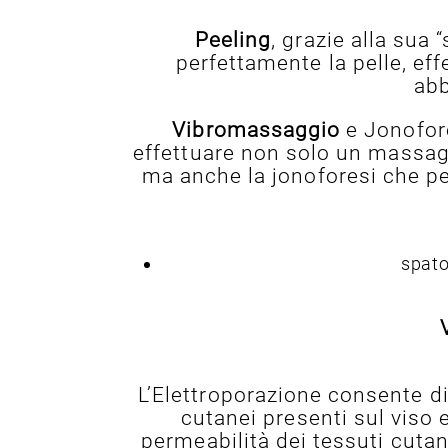
Peeling
, grazie alla sua 
perfettamente la pelle, eff
abb
Vibromassaggio
e Jonofore
effettuare non solo un massagg
ma anche la jonoforesi che per
spato
L’Elettroporazione consente di t
cutanei presenti sul viso 
permeabilità dei tessuti cuta