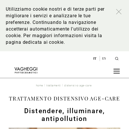
Utilizziamo cookie nostri e di terze parti per
migliorare i servizi e analizzare le tue
preferenze. Continuando la navigazione
accetterai automaticamente l'utilizzo dei
cookie. Per maggiori informazioni
visita la
pagina dedicata ai cookie
.
IT
EN
home
trattamenti
distensivo age-care
TRATTAMENTO DISTENSIVO AGE-CARE
Distendere, illuminare,
antipollution