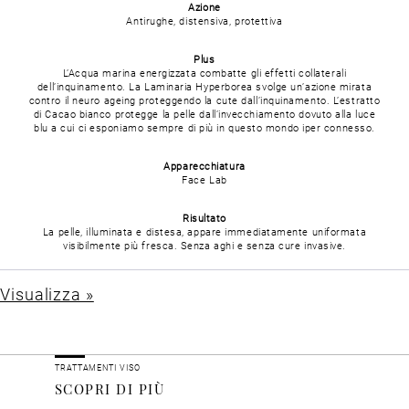
Azione
Antirughe, distensiva, protettiva
Plus
L’Acqua marina energizzata combatte gli effetti collaterali
dell’inquinamento. La Laminaria Hyperborea svolge un’azione mirata
contro il neuro ageing proteggendo la cute dall’inquinamento. L’estratto
di Cacao bianco protegge la pelle dall’invecchiamento dovuto alla luce
blu a cui ci esponiamo sempre di più in questo mondo iper connesso.
Apparecchiatura
Face Lab
Risultato
La pelle, illuminata e distesa, appare immediatamente uniformata
visibilmente più fresca. Senza aghi e senza cure invasive.
Visualizza »
TRATTAMENTI VISO
SCOPRI DI PIÙ