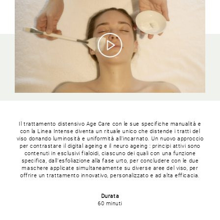
Il trattamento distensivo Age Care con le sue specifiche manualità e
con la Linea Intense diventa un rituale unico che distende i tratti del
viso donando luminosità e uniformità all’incarnato. Un nuovo approccio
per contrastare il digital ageing e il neuro ageing : principi attivi sono
contenuti in esclusivi fialoidi, ciascuno dei quali con una funzione
specifica, dall’esfoliazione alla fase urto, per concludere con le due
maschere applicate simultaneamente su diverse aree del viso, per
offrire un trattamento innovativo, personalizzato e ad alta efficacia.
Durata
60 minuti