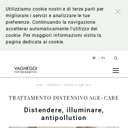
Utilizziamo cookie nostri e di terze parti per
migliorare i servizi e analizzare le tue
preferenze. Continuando la navigazione
accetterai automaticamente l'utilizzo dei
cookie. Per maggiori informazioni
visita la
pagina dedicata ai cookie
.
IT
EN
home
trattamenti
distensivo age-care
TRATTAMENTO DISTENSIVO AGE-CARE
Distendere, illuminare,
antipollution