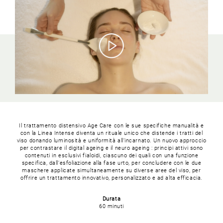
Il trattamento distensivo Age Care con le sue specifiche manualità e
con la Linea Intense diventa un rituale unico che distende i tratti del
viso donando luminosità e uniformità all’incarnato. Un nuovo approccio
per contrastare il digital ageing e il neuro ageing : principi attivi sono
contenuti in esclusivi fialoidi, ciascuno dei quali con una funzione
specifica, dall’esfoliazione alla fase urto, per concludere con le due
maschere applicate simultaneamente su diverse aree del viso, per
offrire un trattamento innovativo, personalizzato e ad alta efficacia.
Durata
60 minuti