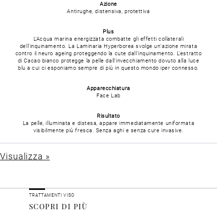
Azione
Antirughe, distensiva, protettiva
Plus
L’Acqua marina energizzata combatte gli effetti collaterali
dell’inquinamento. La Laminaria Hyperborea svolge un’azione mirata
contro il neuro ageing proteggendo la cute dall’inquinamento. L’estratto
di Cacao bianco protegge la pelle dall’invecchiamento dovuto alla luce
blu a cui ci esponiamo sempre di più in questo mondo iper connesso.
Apparecchiatura
Face Lab
Risultato
La pelle, illuminata e distesa, appare immediatamente uniformata
visibilmente più fresca. Senza aghi e senza cure invasive.
Visualizza »
TRATTAMENTI VISO
SCOPRI DI PIÙ